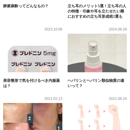
静脈麻酔ってどんなもの？
立ち耳のメリット5選！立ち耳の人
の特徴・印象や耳を立たせたい際
におすすめの立ち耳形成術2選も
2023.10.06
2024.09.28
美容整形で気を付けるべき内服薬
ヘパリンとヘパリン類似物質の違
は？
いって？
2021.02.13
2021.08.24