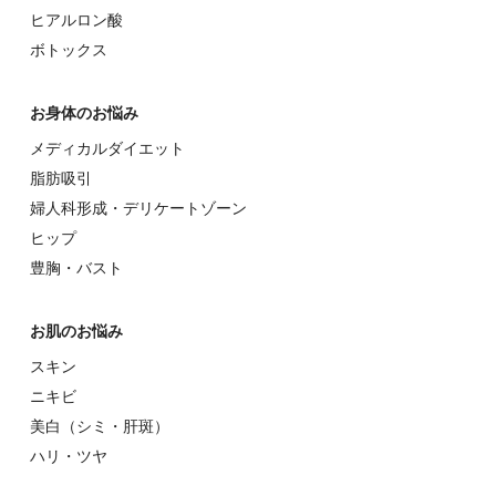
ヒアルロン酸
ボトックス
お⾝体のお悩み
メディカルダイエット
脂肪吸引
婦⼈科形成・デリケートゾーン
ヒップ
豊胸・バスト
お肌のお悩み
スキン
ニキビ
美⽩（シミ・肝斑）
ハリ・ツヤ