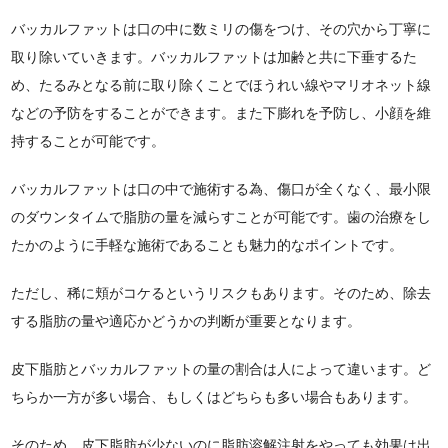
バッカルファットは口の中に数ミリの傷をつけ、その穴から丁寧に
取り除いていきます。バッカルファットは加齢と共に下垂するた
め、たるみとなる前に取り除くことでほうれい線やマリオネット線
などの予防をすることができます。また下膨れを予防し、小顔を維
持することが可能です。
バッカルファットは口の中で施術する為、傷口が全くなく、最小限
のダウンタイムで脂肪の量を減らすことが可能です。歯の治療をし
たかのように手軽な施術であることも魅力的なポイントです。
ただし、稀に頬がコケるというリスクもあります。そのため、除去
する脂肪の量や適応かどうかの判断が重要となります。
皮下脂肪とバッカルファットの量の割合は人によって違います。ど
ちらか一方が多い場合、もしくはどちらも多い場合もあります。
そのため、皮下脂肪が少ないのに脂肪溶解注射をやっても効果は出