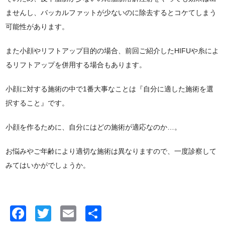
ませんし、バッカルファットが少ないのに除去するとコケてしまう
可能性があります。
また小顔やリフトアップ目的の場合、前回ご紹介したHIFUや糸によ
るリフトアップを併用する場合もあります。
小顔に対する施術の中で1番大事なことは『自分に適した施術を選
択すること』です。
小顔を作るために、自分にはどの施術が適応なのか…。
お悩みやご年齢により適切な施術は異なりますので、一度診察して
みてはいかがでしょうか。
Facebook
Twitter
Email
共