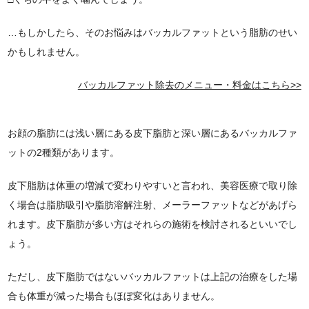
…もしかしたら、そのお悩みはバッカルファットという脂肪のせい
かもしれません。
バッカルファット除去のメニュー・料金はこちら>>
お顔の脂肪には浅い層にある皮下脂肪と深い層にあるバッカルファ
ットの2種類があります。
皮下脂肪は体重の増減で変わりやすいと言われ、美容医療で取り除
く場合は脂肪吸引や脂肪溶解注射、メーラーファットなどがあげら
れます。皮下脂肪が多い方はそれらの施術を検討されるといいでし
ょう。
ただし、皮下脂肪ではないバッカルファットは上記の治療をした場
合も体重が減った場合もほぼ変化はありません。