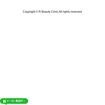
Copyright © R Beauty Clinic All rights reserved.
クーポン配信中！