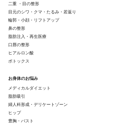
⼆重 ・⽬の整形
⽬元のシワ・クマ・たるみ・若返り
輪郭・⼩顔・リフトアップ
⿐の整形
脂肪注入・再生医療
⼝唇の整形
ヒアルロン酸
ボトックス
お⾝体のお悩み
メディカルダイエット
脂肪吸引
婦⼈科形成・デリケートゾーン
ヒップ
豊胸・バスト