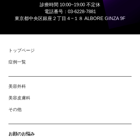
診療時間 10:00~19:00 不定休
電話番号：03-6228-7881
東京都中央区銀座２丁⽬４−１８ ALBORE GINZA 9F
トップページ
症例⼀覧
美容外科
美容⽪膚科
その他
お顔のお悩み