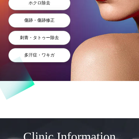
ホクロ除去
傷跡・傷跡修正
刺青・タトゥー除去
多汗症・ワキガ
Clinic Information