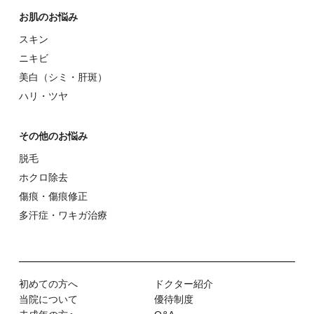
お肌のお悩み
スキン
ニキビ
美⽩（シミ・肝斑）
ハリ・ツヤ
その他のお悩み
脱⽑
ホクロ除去
傷痕・傷痕修正
多汗症・ワキガ治療
初めての⽅へ
ドクター紹介
当院について
優待制度