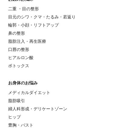
⼆重 ・⽬の整形
⽬元のシワ・クマ・たるみ・若返り
輪郭・⼩顔・リフトアップ
⿐の整形
脂肪注入・再生医療
⼝唇の整形
ヒアルロン酸
ボトックス
お⾝体のお悩み
メディカルダイエット
脂肪吸引
婦⼈科形成・デリケートゾーン
ヒップ
豊胸・バスト