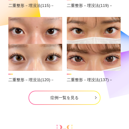
二重整形－埋没法(115)－
二重整形－埋没法(119)－
二重整形－埋没法(120)－
二重整形－埋没法(137)－
症例一覧を見る