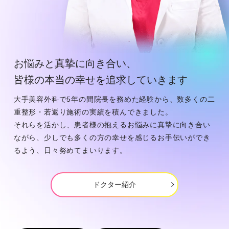
お悩みと真摯に向き合い、
皆様の本当の幸せを追求していきます
⼤⼿美容外科で5年の間院⻑を務めた経験から、数多くの⼆
重整形・若返り施術の実績を積んできました。
それらを活かし、患者様の抱えるお悩みに真摯に向き合い
ながら、少しでも多くの⽅の幸せを感じるお⼿伝いができ
るよう、⽇々努めてまいります。
ドクター紹介