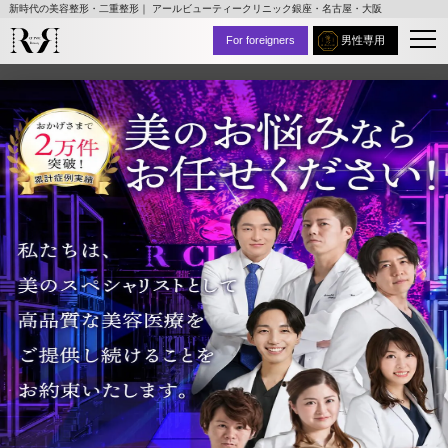
新時代の美容整形・二重整形｜ アールビューティークリニック銀座・名古屋・大阪
For foreigners
男性専用