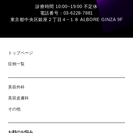
診療時間 10:00~19:00 不定休
電話番号：03-6228-7881
東京都中央区銀座２丁⽬４−１８ ALBORE GINZA 9F
トップページ
症例⼀覧
美容外科
美容⽪膚科
その他
お顔のお悩み