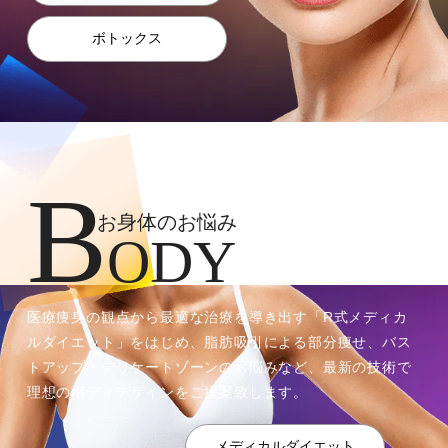
ボトックス
B
お⾝体のお悩み
ODY
医療痩⾝の観点から最適な治療を導き出す「R式メディカ
ルダイエット」をはじめ、脂肪吸引による部分痩せ、バス
トアップ・デリケートゾーンのお悩みなど、最新の技術で
理想のボディデザインをご提案致します。
メディカルダイエット