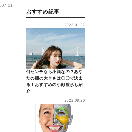
.07.11
おすすめ記事
2023.01.27
何センチなら小顔なの？あな
たの顔の大きさは〇〇で決ま
る！おすすめの小顔整形も紹
介
2022.08.26