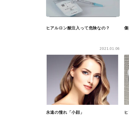
ヒアルロン酸注入って危険なの？
傷
2021.01.06
永遠の憧れ「小顔」
ヒ