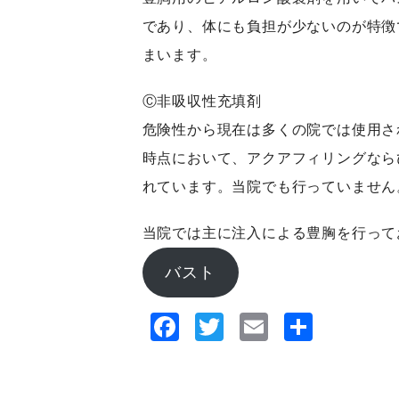
であり、体にも負担が少ないのが特徴
まいます。
Ⓒ非吸収性充填剤
危険性から現在は多くの院では使用さ
時点において、アクアフィリングなら
れています。当院でも行っていません
当院では主に注入による豊胸を行って
バスト
Facebook
Twitter
Email
共
有