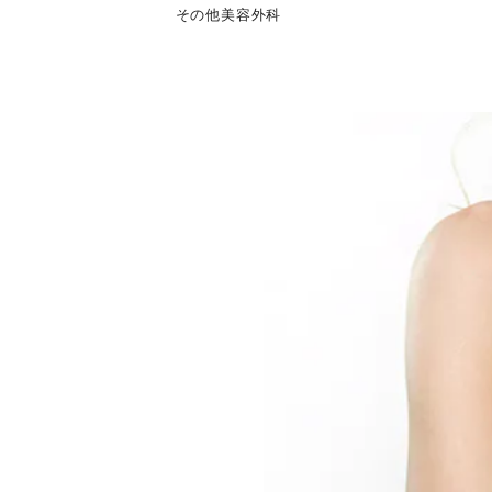
その他
美容外科