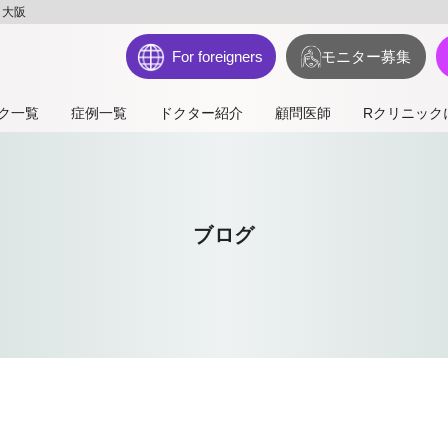
・大阪
For foreigners
モニター募集
ク一覧
症例一覧
ドクター紹介
顧問医師
Rクリニック
ブログ
て