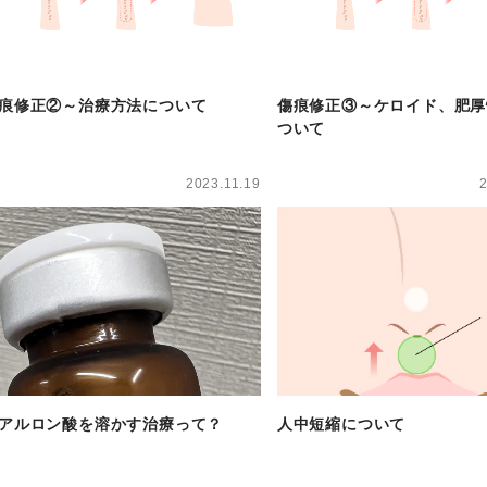
痕修正②～治療方法について
傷痕修正③～ケロイド、肥厚
ついて
2023.11.19
アルロン酸を溶かす治療って？
人中短縮について