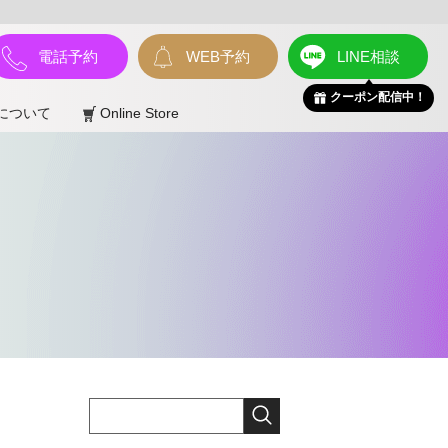
電話予約
WEB予約
LINE相談
クーポン配信中！
について
Online Store