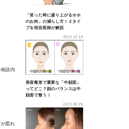
「笑った時に盛り上がるホホ
のお肉」の減らし方！２タイ
プを現役医師が解説
2023.12.19
の相談内
美容整形で重要な「中顔面」
ってどこ？顔のバランスは中
顔面で整う！
2023.06.26
プが図れ