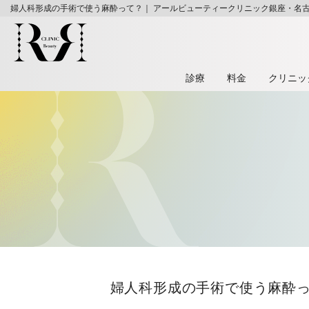
婦人科形成の手術で使う麻酔って？｜ アールビューティークリニック銀座・名
診療
料⾦
クリニッ
婦人科形成の手術で使う麻酔