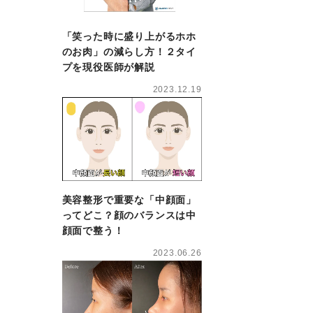
「笑った時に盛り上がるホホ
のお肉」の減らし方！２タイ
プを現役医師が解説
2023.12.19
美容整形で重要な「中顔面」
ってどこ？顔のバランスは中
顔面で整う！
2023.06.26