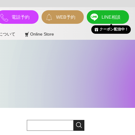
電話予約
WEB予約
LINE相談
クーポン配信中！
について
Online Store