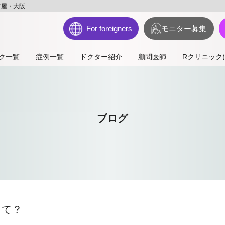
古屋・大阪
For foreigners
モニター募集
ク一覧
症例一覧
ドクター紹介
顧問医師
Rクリニック
ブログ
って？