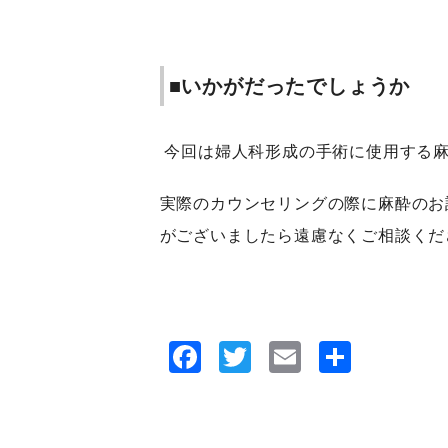
■いかがだったでしょうか
今回は婦人科形成の手術に使用する
実際のカウンセリングの際に麻酔のお
がございましたら遠慮なくご相談くだ
Facebook
Twitter
Email
共
有