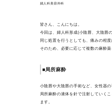
婦人科
美容外科
皆さん、こんにちは。
今回は、婦人科形成(小陰唇、大陰唇
同じ処置を行うとしても、痛みの程度
そのため、必要に応じて複数の麻酔薬
■局所麻酔
小陰唇や大陰唇の手術など、女性器の
局所麻酔の液体を針で注射していくこ
ます。