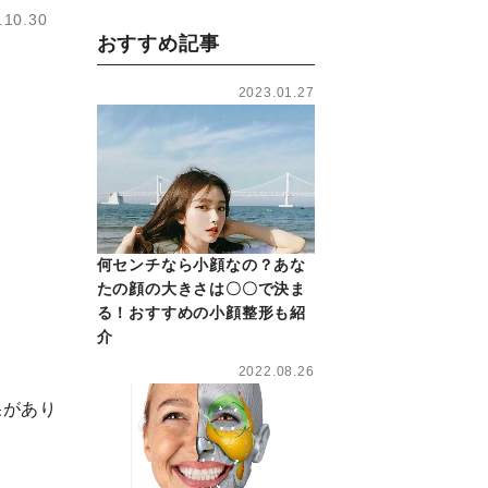
.10.30
おすすめ記事
2023.01.27
何センチなら小顔なの？あな
たの顔の大きさは〇〇で決ま
る！おすすめの小顔整形も紹
介
2022.08.26
果があり