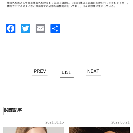
Facebook
Twitter
Email
共
有
PREV
NEXT
LIST
関連記事
2021.01.15
2022.06.21