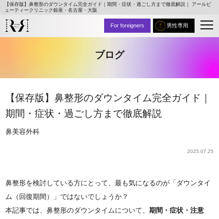
【保存版】鼻整形のダウンタイム完全ガイド｜期間・症状・過ごし方まで徹底解説｜ アールビ
ューティークリニック銀座・名古屋・大阪
For foreigners
男性専用
ブログ
【保存版】鼻整形のダウンタイム完全ガイド｜
期間・症状・過ごし方まで徹底解説
鼻
美容外科
2025.07.25
鼻整形を検討している方にとって、最も気になるのが「ダウンタイ
ム（回復期間）」ではないでしょうか？
本記事では、鼻整形のダウンタイムについて、
期間・症状・注意