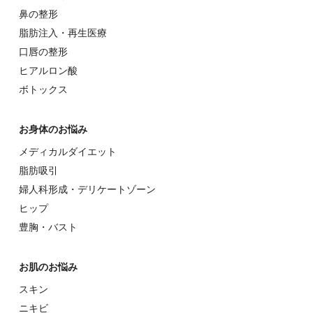
⿐の整形
脂肪注入・再生医療
⼝唇の整形
ヒアルロン酸
ボトックス
お⾝体のお悩み
メディカルダイエット
脂肪吸引
婦⼈科形成・デリケートゾーン
ヒップ
豊胸・バスト
お肌のお悩み
スキン
ニキビ