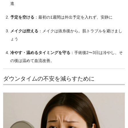
進
予定を空ける
：最初の1週間は外出予定を入れず、安静に
メイクは控える
：メイクは抜糸後から。肌トラブルを避けまし
ょう
冷やす・温めるタイミングを守る
：手術後2〜3日は冷やし、そ
の後は温めて血流改善。
ダウンタイムの不安を減らすために