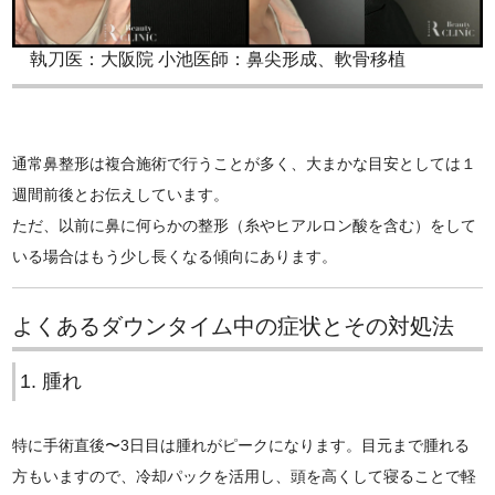
執刀医：大阪院 小池医師：鼻尖形成、軟骨移植
通常鼻整形は複合施術で行うことが多く、大まかな目安としては１
週間前後とお伝えしています。
ただ、以前に鼻に何らかの整形（糸やヒアルロン酸を含む）をして
いる場合はもう少し長くなる傾向にあります。
よくあるダウンタイム中の症状とその対処法
1. 腫れ
特に手術直後〜3日目は腫れがピークになります。目元まで腫れる
方もいますので、冷却パックを活用し、頭を高くして寝ることで軽