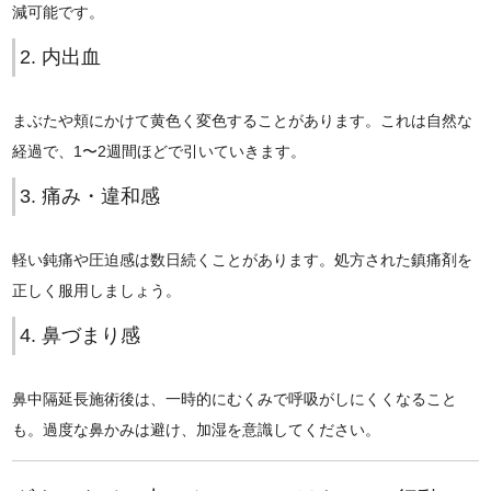
減可能です。
2. 内出血
まぶたや頬にかけて黄色く変色することがあります。これは自然な
経過で、1〜2週間ほどで引いていきます。
3. 痛み・違和感
軽い鈍痛や圧迫感は数日続くことがあります。処方された鎮痛剤を
正しく服用しましょう。
4. 鼻づまり感
鼻中隔延長施術後は、一時的にむくみで呼吸がしにくくなること
も。過度な鼻かみは避け、加湿を意識してください。