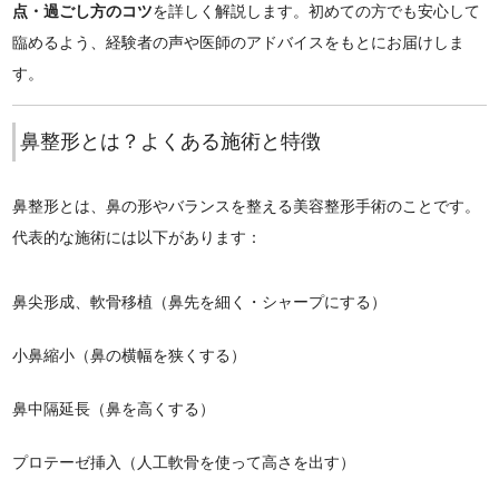
点・過ごし方のコツ
を詳しく解説します。初めての方でも安心して
臨めるよう、経験者の声や医師のアドバイスをもとにお届けしま
す。
鼻整形とは？よくある施術と特徴
鼻整形とは、鼻の形やバランスを整える美容整形手術のことです。
代表的な施術には以下があります：
鼻尖形成、軟骨移植（鼻先を細く・シャープにする）
小鼻縮小（鼻の横幅を狭くする）
鼻中隔延長（鼻を高くする）
プロテーゼ挿入（人工軟骨を使って高さを出す）