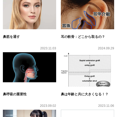
鼻筋を通す
耳の軟骨：どこから取るの？
2023.11.03
2024.09.29
鼻呼吸の重要性
鼻は年齢と共に大きくなる！？
2023.09.02
2023.11.06