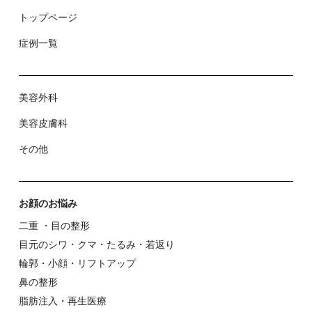
トップページ
症例⼀覧
美容外科
美容⽪膚科
その他
お顔のお悩み
⼆重 ・⽬の整形
⽬元のシワ・クマ・たるみ・若返り
輪郭・⼩顔・リフトアップ
⿐の整形
脂肪注入・再生医療