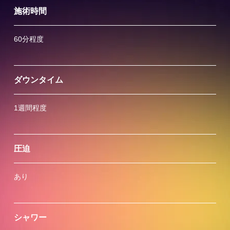
施術時間
60分程度
ダウンタイム
1週間程度
圧迫
あり
シャワー