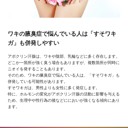
ワキの腋臭症で悩んでいる人は「すそワキ
ガ」も併発しやすい
アポクリン汗腺は、ワキや陰部、乳輪などに多く存在します。
どこか一箇所が強く臭う場合もありますが、複数箇所が同時に
ニオイを発することもあります。
そのため、ワキの腋臭症で悩んでいる人は、「すそワキガ」も
併発している可能性があります。
すそワキガは、男性よりも女性に多く発症します。
特に、ホルモンの変化がアポクリン汗腺の活動に影響を与える
ため、生理中や性行為の後などににおいが強くなる傾向にあり
ます。