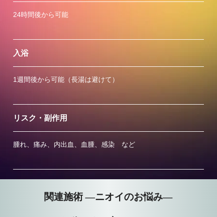
24時間後から可能
入浴
1週間後から可能（長湯は避けて）
リスク・副作用
腫れ、痛み、内出血、血腫、感染 など
関連施術 ―ニオイのお悩み―