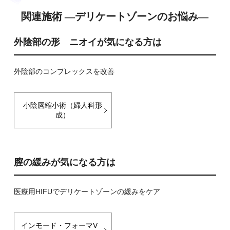
関連施術 ―デリケートゾーンのお悩み―
外陰部の形 ニオイが気になる方は
外陰部のコンプレックスを改善
小陰唇縮小術（婦人科形
成）
膣の緩みが気になる方は
医療用HIFUでデリケートゾーンの緩みをケア
インモード・フォーマV