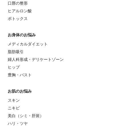
⼝唇の整形
ヒアルロン酸
ボトックス
お⾝体のお悩み
メディカルダイエット
脂肪吸引
婦⼈科形成・デリケートゾーン
ヒップ
豊胸・バスト
お肌のお悩み
スキン
ニキビ
美⽩（シミ・肝斑）
ハリ・ツヤ