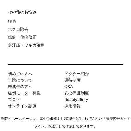
その他のお悩み
脱⽑
ホクロ除去
傷痕・傷痕修正
多汗症・ワキガ治療
初めての⽅へ
ドクター紹介
当院について
優待制度
未成年の方へ
Q&A
症例モニター募集
安心保証制度
ブログ
Beauty Story
オンライン診療
採用情報
当院のホームページは、厚生労働省より2018年6月に施行された
「医療広告ガイド
ライン」を遵守して作成しております。