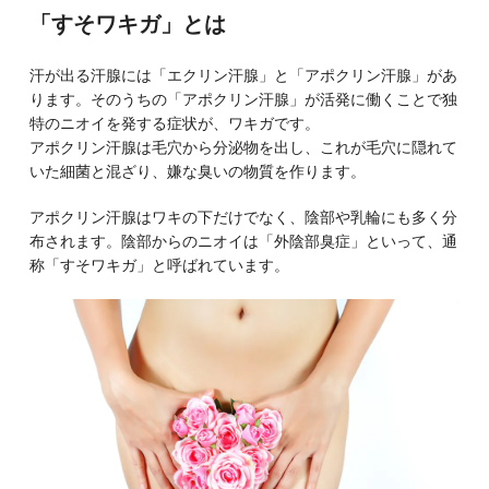
「すそワキガ」とは
汗が出る汗腺には「エクリン汗腺」と「アポクリン汗腺」があ
ります。そのうちの「アポクリン汗腺」が活発に働くことで独
特のニオイを発する症状が、ワキガです。
アポクリン汗腺は毛穴から分泌物を出し、これが毛穴に隠れて
いた細菌と混ざり、嫌な臭いの物質を作ります。
アポクリン汗腺はワキの下だけでなく、陰部や乳輪にも多く分
布されます。陰部からのニオイは「外陰部臭症」といって、通
称「すそワキガ」と呼ばれています。