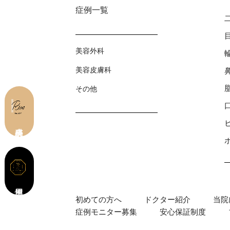
症例⼀覧
美容外科
美容⽪膚科
その他
皮膚科 予約
初めての⽅へ
ドクター紹介
当院
症例モニター募集
安心保証制度