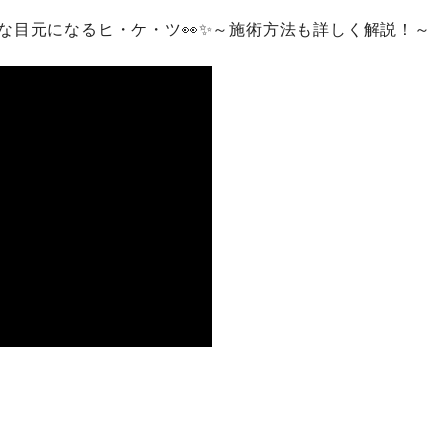
な目元になるヒ・ケ・ツ👀✨～施術方法も詳しく解説！～