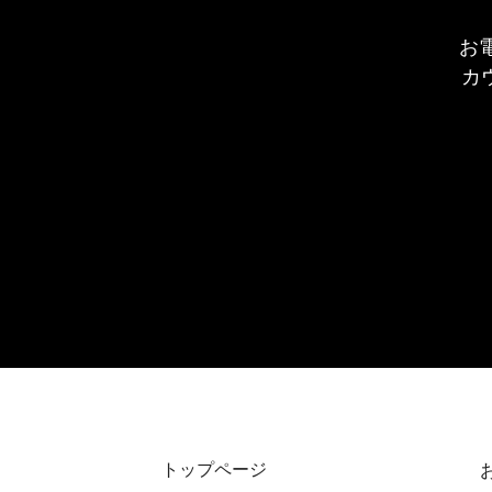
お
カ
トップページ