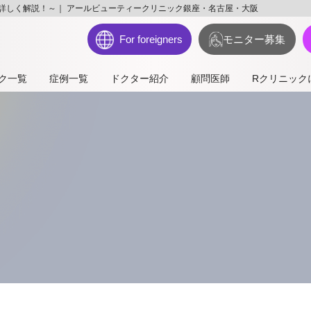
詳しく解説！～｜ アールビューティークリニック銀座・名古屋・大阪
For foreigners
モニター募集
ク一覧
症例一覧
ドクター紹介
顧問医師
Rクリニック