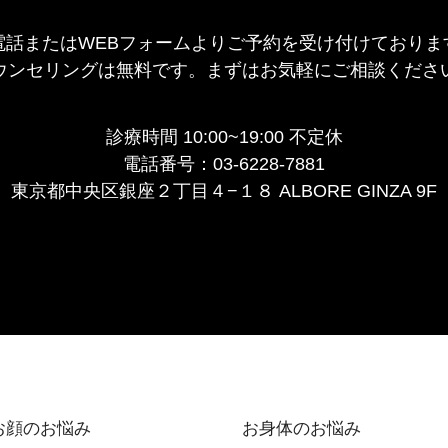
電話またはWEBフォームより
ご予約を受け付けておりま
ウンセリングは無料です。
まずはお気軽にご相談くださ
診療時間 10:00~19:00 不定休
電話番号：03-6228-7881
東京都中央区銀座２丁⽬４−１８ ALBORE GINZA 9F
お顔のお悩み
お⾝体のお悩み