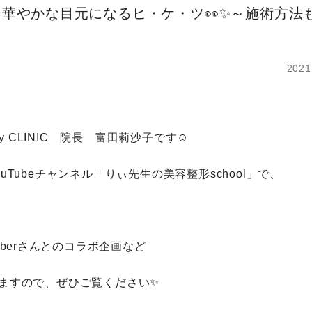
華やかな目元になるヒ・ケ・ツ👀✨～施術方法
2021
y CLINIC 院長 富田莉沙子です☺
Tubeチャンネル「りぃ先生の美容整形school」で、
uberさんとのコラボ企画など
ますので、ぜひご覧ください✨