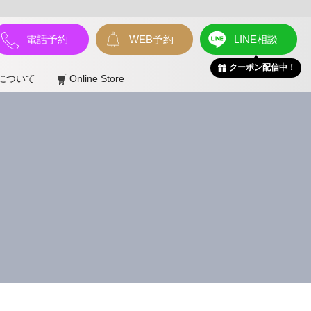
電話予約
WEB予約
LINE相談
クーポン配信中！
について
Online Store