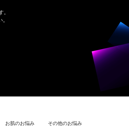
す。
い。
お肌のお悩み
その他のお悩み