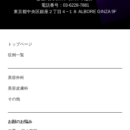
電話番号：03-6228-7881
東京都中央区銀座２丁⽬４−１８ ALBORE GINZA 9F
トップページ
症例⼀覧
美容外科
美容⽪膚科
その他
お顔のお悩み