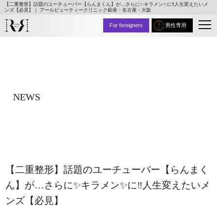
【二重整形】話題のユーチューバー【らんまくん】が…さらに✨キラメン✨に‼️人生変えたいメ
ンズ【必見】｜ アールビューティークリニック銀座・名古屋・大阪
For foreigners
男性専用
NEWS
【二重整形】話題のユーチューバー【らんまく
ん】が…さらに✨キラメン✨に‼️人生変えたいメ
ンズ【必見】