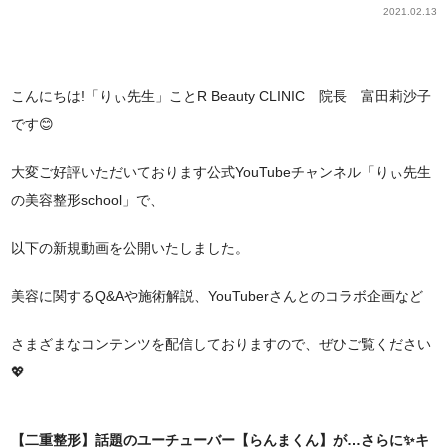
2021.02.13
こんにちは!「りぃ先生」ことR Beauty CLINIC 院長 富田莉沙子
です😊
大変ご好評いただいております公式YouTubeチャンネル「りぃ先生
の美容整形school」で、
以下の新規動画を公開いたしました。
美容に関するQ&Aや施術解説、YouTuberさんとのコラボ企画など
さまざまなコンテンツを配信しておりますので、ぜひご覧ください
💖
【二重整形】話題のユーチューバー【らんまくん】が…さらに✨キ