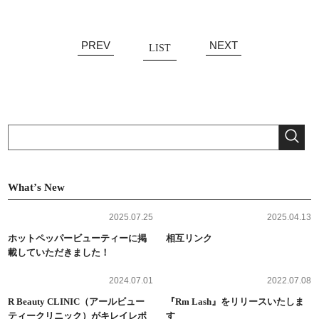
PREV
NEXT
LIST
Whatʼs New
2025.07.25
2025.04.13
ホットペッパービューティーに掲
相互リンク
載していただきました！
2024.07.01
2022.07.08
R Beauty CLINIC（アールビュー
『Rm Lash』をリリースいたしま
ティークリニック）がキレイレポ
す