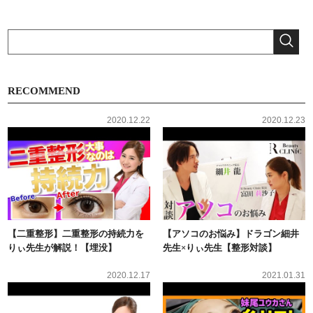
RECOMMEND
2020.12.22
2020.12.23
【二重整形】二重整形の持続力を
【アソコのお悩み】ドラゴン細井
りぃ先生が解説！【埋没】
先生×りぃ先生【整形対談】
2020.12.17
2021.01.31