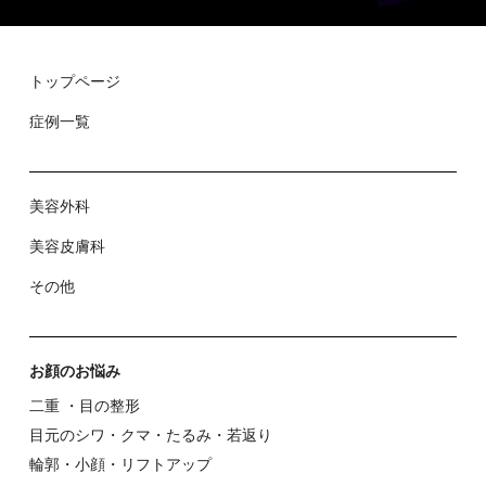
トップページ
症例⼀覧
美容外科
美容⽪膚科
その他
お顔のお悩み
⼆重 ・⽬の整形
⽬元のシワ・クマ・たるみ・若返り
輪郭・⼩顔・リフトアップ