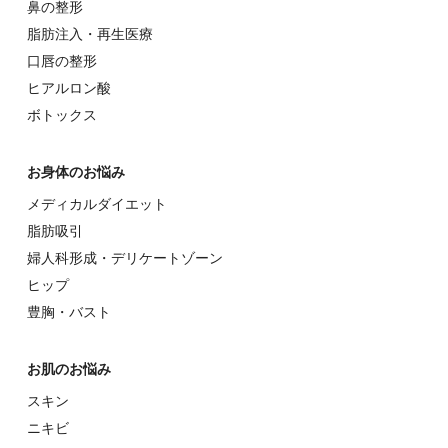
⿐の整形
脂肪注入・再生医療
⼝唇の整形
ヒアルロン酸
ボトックス
お⾝体のお悩み
メディカルダイエット
脂肪吸引
婦⼈科形成・デリケートゾーン
ヒップ
豊胸・バスト
お肌のお悩み
スキン
ニキビ