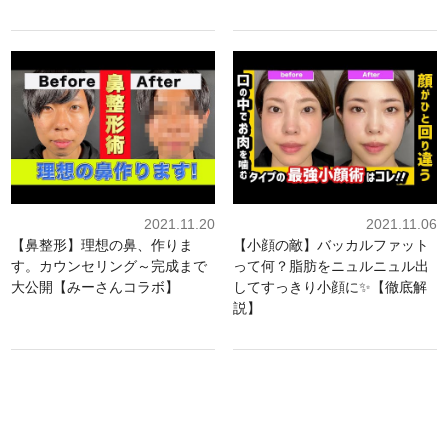
2021.11.20
2021.11.06
【鼻整形】理想の鼻、作りま
【小顔の敵】バッカルファット
す。カウンセリング～完成まで
って何？脂肪をニュルニュル出
大公開【みーさんコラボ】
してすっきり小顔に✨【徹底解
説】