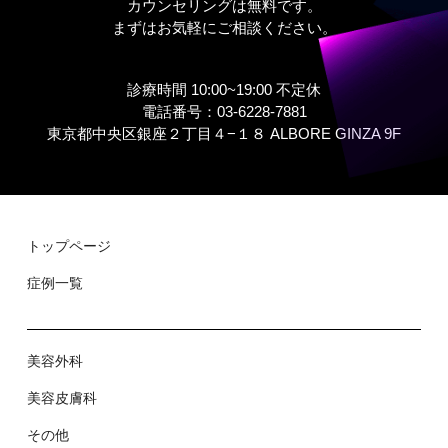
カウンセリングは無料です。
まずはお気軽にご相談ください。
診療時間 10:00~19:00 不定休
電話番号：03-6228-7881
東京都中央区銀座２丁⽬４−１８ ALBORE GINZA 9F
トップページ
症例⼀覧
美容外科
美容⽪膚科
その他