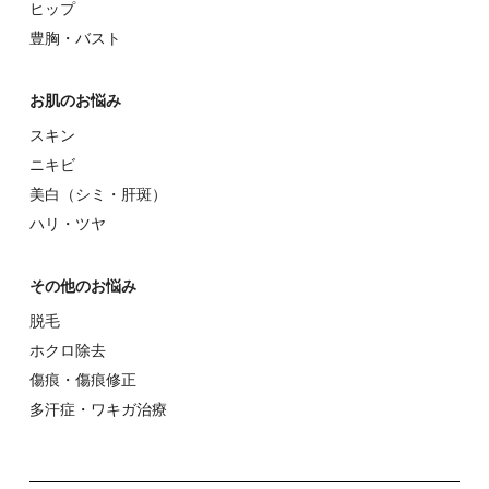
ヒップ
豊胸・バスト
お肌のお悩み
スキン
ニキビ
美⽩（シミ・肝斑）
ハリ・ツヤ
その他のお悩み
脱⽑
ホクロ除去
傷痕・傷痕修正
多汗症・ワキガ治療