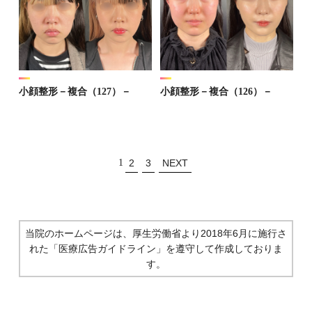
小顔整形－複合（127）－
小顔整形－複合（126）－
1
2
3
NEXT
当院のホームページは、厚生労働省より2018年6月に施行さ
れた
「医療広告ガイドライン」を遵守して作成しておりま
す。