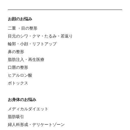
お顔のお悩み
⼆重 ・⽬の整形
⽬元のシワ・クマ・たるみ・若返り
輪郭・⼩顔・リフトアップ
⿐の整形
脂肪注入・再生医療
⼝唇の整形
ヒアルロン酸
ボトックス
お⾝体のお悩み
メディカルダイエット
脂肪吸引
婦⼈科形成・デリケートゾーン