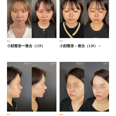
小顔整形ー複合（129）
小顔整形－複合（128）－