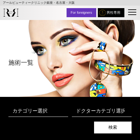
アールビューティークリニック銀座・名古屋・大阪
For foreigners
男性専用
施術⼀覧