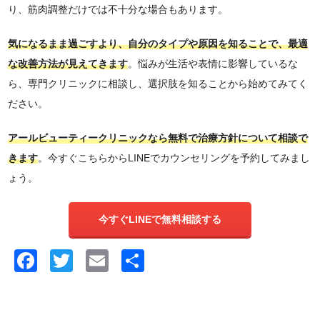
り、筋肉調整だけでは不十分な場合もあります。
気になるまま過ごすより、自分のタイプや原因を知ることで、最適
な改善方法が見えてきます
。悩みが生活や表情に影響しているな
ら、専門クリニックに相談し、選択肢を知ることから始めてみてく
ださい。
アールビューティークリニックなら無料で治療方針について相談で
きます
。今すぐこちらからLINEでカウンセリングを予約してみまし
ょう。
今すぐLINEで無料相談する
Facebook
Twitter
Email
共
有