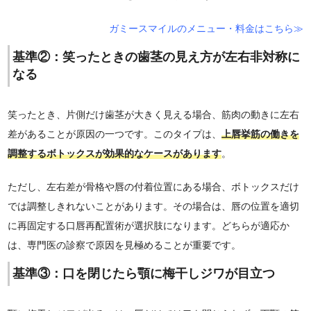
ガミースマイルのメニュー・料金はこちら≫
基準②：笑ったときの歯茎の見え方が左右非対称に
なる
笑ったとき、片側だけ歯茎が大きく見える場合、筋肉の動きに左右
差があることが原因の一つです。このタイプは、
上唇挙筋の働きを
調整するボトックスが効果的なケースがあります
。
ただし、左右差が骨格や唇の付着位置にある場合、ボトックスだけ
では調整しきれないことがあります。その場合は、唇の位置を適切
に再固定する口唇再配置術が選択肢になります。どちらが適応か
は、専門医の診察で原因を見極めることが重要です。
基準③：口を閉じたら顎に梅干しジワが目立つ