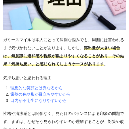
ガミースマイルは本人にとって深刻な悩みでも、周囲には言われる
まで気づかれないことがあります。しかし、
露出量が大きい場合
は、無意識に違和感や視線が集まりやすくなることがあり、その結
果「気持ち悪い」と感じられてしまうケースがあります
。
気持ち悪いと思われる理由
理想的な笑顔とは異なるから
歯茎の色や形が目立ちやすいから
口内が不衛生になりやすいから
性格や清潔感とは関係なく、見た目のバランスによる印象の問題で
す。まずは、なぜそう見られやすいのか理解することが、対策や改