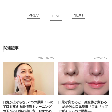
PREV
NEXT
LIST
関連記事
2025.07.25
2025.07.25
口角が上がらない5つの原因！への
口元が変わると、顔全体が変わる
字口を変える表情筋トレーニング
― 総合的な口元整形「フルリップ
や下がる口角の治し方、おすすめ
デザイン」のご提案 ―