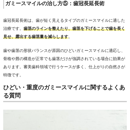
ガミースマイルの治し方⑤：歯冠長延長術
歯冠長延長術は、歯が短く見えるタイプのガミースマイルに適した
治療です。
歯茎のラインを整えたり、歯茎を下げることで歯を長く
見せ、露出する歯茎量を減らします
。
歯や歯茎の形状バランスが原因のひどいガミースマイルに適応し、
骨格や唇の構造が正常でも歯茎だけが強調されている場合に効果が
あります。審美歯科領域で行うケースが多く、仕上がりの自然さが
特徴です。
ひどい・重度のガミースマイルに関するよくあ
る質問