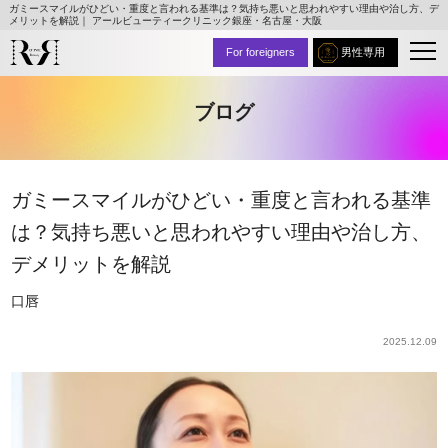
ガミースマイルがひどい・重度と言われる基準は？気持ち悪いと思われやすい理由や治し方、デ
メリットを解説｜ アールビューティークリニック銀座・名古屋・大阪
For foreigners
男性専用
ブログ
ガミースマイルがひどい・重度と言われる基準
は？気持ち悪いと思われやすい理由や治し方、
デメリットを解説
口唇
2025.12.09