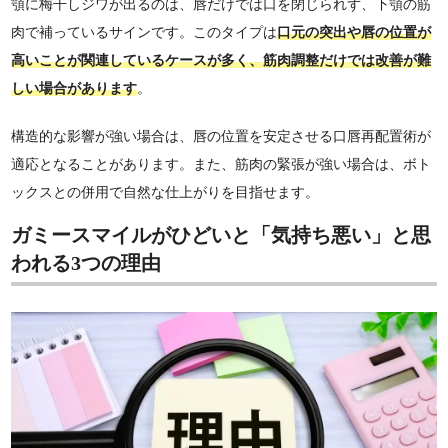
顎に梅干しジワが出るのは、唇だけでは口を閉じられず、下顎の筋
肉で補っているサインです。このタイプは
口元の突出や唇の位置が
高いことが関連しているケースが多く、筋肉調整だけでは改善が難
しい場合があります
。
構造的な影響が強い場合は、唇の位置を安定させる口唇再配置術が
適応となることがあります。また、筋肉の緊張が強い場合は、ボト
ックスとの併用で自然な仕上がりを目指せます。
ガミースマイルがひどいと「気持ち悪い」と思
われる3つの理由