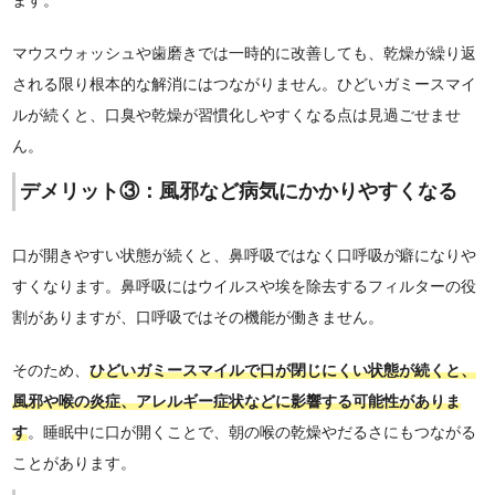
マウスウォッシュや歯磨きでは一時的に改善しても、乾燥が繰り返
される限り根本的な解消にはつながりません。ひどいガミースマイ
ルが続くと、口臭や乾燥が習慣化しやすくなる点は見過ごせませ
ん。
デメリット③：風邪など病気にかかりやすくなる
口が開きやすい状態が続くと、鼻呼吸ではなく口呼吸が癖になりや
すくなります。鼻呼吸にはウイルスや埃を除去するフィルターの役
割がありますが、口呼吸ではその機能が働きません。
そのため、
ひどいガミースマイルで口が閉じにくい状態が続くと、
風邪や喉の炎症、アレルギー症状などに影響する可能性がありま
す
。睡眠中に口が開くことで、朝の喉の乾燥やだるさにもつながる
ことがあります。