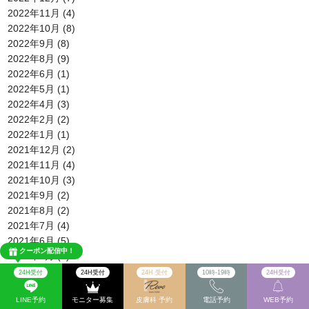
2022年11月
(4)
2022年10月
(8)
2022年9月
(8)
2022年8月
(9)
2022年6月
(1)
2022年5月
(1)
2022年4月
(3)
2022年2月
(2)
2022年1月
(1)
2021年12月
(2)
2021年11月
(4)
2021年10月
(3)
2021年9月
(2)
2021年8月
(2)
2021年7月
(4)
2021年6月
(5)
クーポン配信中！
2021年5月
(4)
2021年4月
(14)
24H受付
24H受付
24H 受付
10時-19時
24H受付
2021年3月
(7)
LINE予約
モニター募集
皮膚科 予約
電話予約
WEB予約
2021年2月
(5)