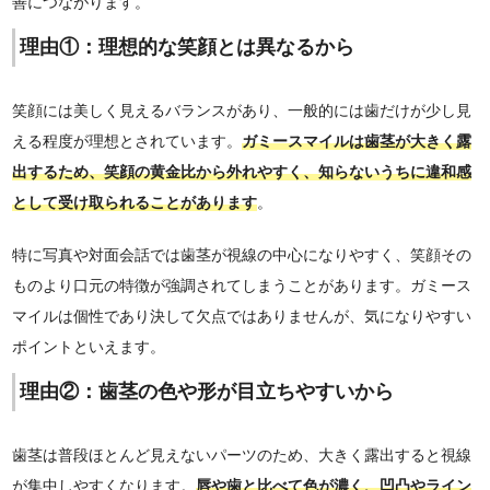
善につながります。
理由①：理想的な笑顔とは異なるから
笑顔には美しく見えるバランスがあり、一般的には歯だけが少し見
える程度が理想とされています。
ガミースマイルは歯茎が大きく露
出するため、笑顔の黄金比から外れやすく、知らないうちに違和感
として受け取られることがあります
。
特に写真や対面会話では歯茎が視線の中心になりやすく、笑顔その
ものより口元の特徴が強調されてしまうことがあります。ガミース
マイルは個性であり決して欠点ではありませんが、気になりやすい
ポイントといえます。
理由②：歯茎の色や形が目立ちやすいから
歯茎は普段ほとんど見えないパーツのため、大きく露出すると視線
が集中しやすくなります。
唇や歯と比べて色が濃く、凹凸やライン