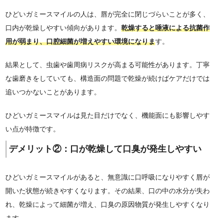
ひどいガミースマイルの人は、唇が完全に閉じづらいことが多く、
口内が乾燥しやすい傾向があります。
乾燥すると唾液による抗菌作
用が弱まり、口腔細菌が増えやすい環境になりま
す。
結果として、虫歯や歯周病リスクが高まる可能性があります。丁寧
な歯磨きをしていても、構造面の問題で乾燥が続けばケアだけでは
追いつかないことがあります。
ひどいガミースマイルは見た目だけでなく、機能面にも影響しやす
い点が特徴です。
デメリット②：口が乾燥して口臭が発生しやすい
ひどいガミースマイルがあると、無意識に口呼吸になりやすく唇が
開いた状態が続きやすくなります。その結果、口の中の水分が失わ
れ、乾燥によって細菌が増え、口臭の原因物質が発生しやすくなり
ます。