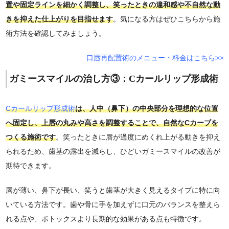
置や固定ラインを細かく調整し、笑ったときの違和感や不自然な動
きを抑えた仕上がりを目指せます
。気になる方はぜひこちらから施
術方法を確認してみましょう。
口唇再配置術のメニュー・料金はこちら>>
ガミースマイルの治し方③：Cカールリップ形成術
Cカールリップ形成術
は、人中（鼻下）の中央部分を理想的な位置
へ固定し、上唇の丸みや高さを調整することで、自然なCカーブを
つくる施術です
。笑ったときに唇が過度にめくれ上がる動きを抑え
られるため、歯茎の露出を減らし、ひどいガミースマイルの改善が
期待できます。
唇が薄い、鼻下が長い、笑うと歯茎が大きく見えるタイプに特に向
いている方法です。歯や骨に手を加えずに口元のバランスを整えら
れる点や、ボトックスより長期的な効果がある点も特徴です。