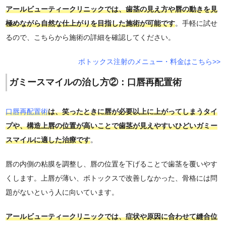
アールビューティークリニックでは、歯茎の見え方や唇の動きを見
極めながら自然な仕上がりを目指した施術が可能です
。手軽に試せ
るので、こちらから施術の詳細を確認してください。
ボトックス注射のメニュー・料金はこちら>>
ガミースマイルの治し方②：口唇再配置術
口唇再配置術
は、笑ったときに唇が必要以上に上がってしまうタイ
プや、構造上唇の位置が高いことで歯茎が見えやすいひどいガミー
スマイルに適した治療です
。
唇の内側の粘膜を調整し、唇の位置を下げることで歯茎を覆いやす
くします。上唇が薄い、ボトックスで改善しなかった、骨格には問
題がないという人に向いています。
アールビューティークリニックでは、症状や原因に合わせて縫合位