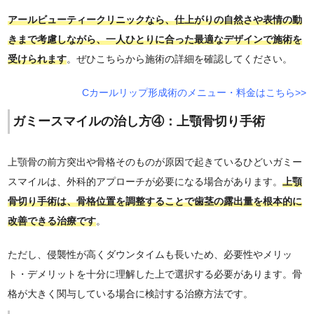
アールビューティークリニックなら、仕上がりの自然さや表情の動
きまで考慮しながら、一人ひとりに合った最適なデザインで施術を
受けられます
。ぜひこちらから施術の詳細を確認してください。
Cカールリップ形成術のメニュー・料金はこちら>>
ガミースマイルの治し方④：上顎骨切り手術
上顎骨の前方突出や骨格そのものが原因で起きているひどいガミー
スマイルは、外科的アプローチが必要になる場合があります。
上顎
骨切り手術は、骨格位置を調整することで歯茎の露出量を根本的に
改善できる治療です
。
ただし、侵襲性が高くダウンタイムも長いため、必要性やメリッ
ト・デメリットを十分に理解した上で選択する必要があります。骨
格が大きく関与している場合に検討する治療方法です。