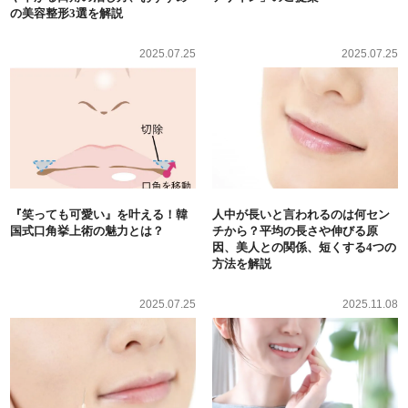
の美容整形3選を解説
2025.07.25
2025.07.25
『笑っても可愛い』を叶える！韓
人中が長いと言われるのは何セン
国式口角挙上術の魅力とは？
チから？平均の長さや伸びる原
因、美人との関係、短くする4つの
方法を解説
2025.07.25
2025.11.08