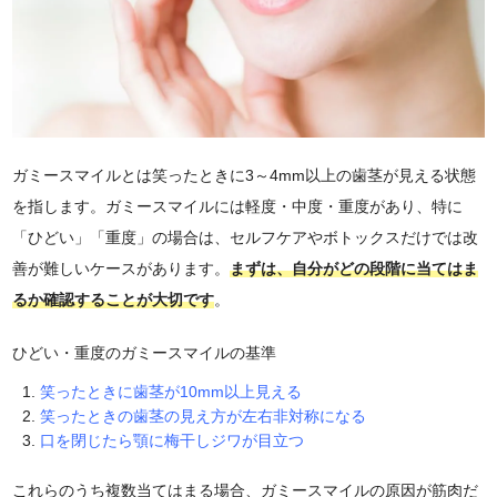
ガミースマイルとは笑ったときに3～4mm以上の歯茎が見える状態
を指します。ガミースマイルには軽度・中度・重度があり、特に
「ひどい」「重度」の場合は、セルフケアやボトックスだけでは改
善が難しいケースがあります。
まずは、自分がどの段階に当てはま
るか確認することが大切です
。
ひどい・重度のガミースマイルの基準
笑ったときに歯茎が10mm以上見える
笑ったときの歯茎の見え方が左右非対称になる
口を閉じたら顎に梅干しジワが目立つ
これらのうち複数当てはまる場合、ガミースマイルの原因が筋肉だ