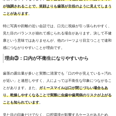
が強調されることで、笑顔よりも歯茎が主役のように見えてしまう
ことがあります
。
特に写真や距離の近い会話では、口元に視線が引っ張られやすく、
見た目のバランスが崩れて感じられる場合があります。決して不健
康という意味ではありませんが、他のパーツより目立つことで違和
感につながりやすいことが理由です。
理由③：口内が不衛生になりやすいから
歯茎の露出量が多いと実際に清潔でも「口の中が見えている＝汚れ
が近い」と連想しやすく、人によっては不衛生な印象につながるこ
とがあります。また、
ガミースマイルは口が閉じづらい場合もあ
り、乾燥しやすくなることで実際に虫歯や歯周病のリスクが上がる
ことも知られています
。
見た目の印象だけでなく、口腔環境が影響するケースがあるため、