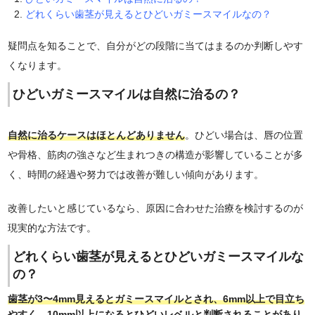
どれくらい歯茎が見えるとひどいガミースマイルなの？
疑問点を知ることで、自分がどの段階に当てはまるのか判断しやす
くなります。
ひどいガミースマイルは自然に治るの？
自然に治るケースはほとんどありません
。ひどい場合は、唇の位置
や骨格、筋肉の強さなど生まれつきの構造が影響していることが多
く、時間の経過や努力では改善が難しい傾向があります。
改善したいと感じているなら、原因に合わせた治療を検討するのが
現実的な方法です。
どれくらい歯茎が見えるとひどいガミースマイルな
の？
歯茎が3〜4mm見えるとガミースマイルとされ、6mm以上で目立ち
やすく、10mm以上になるとひどいレベルと判断されることがあり