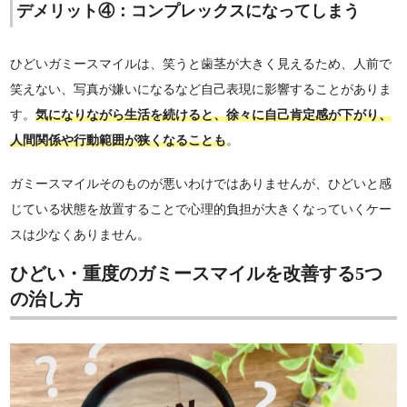
デメリット④：コンプレックスになってしまう
ひどいガミースマイルは、笑うと歯茎が大きく見えるため、人前で
笑えない、写真が嫌いになるなど自己表現に影響することがありま
す。
気になりながら生活を続けると、徐々に自己肯定感が下がり、
人間関係や行動範囲が狭くなることも
。
ガミースマイルそのものが悪いわけではありませんが、ひどいと感
じている状態を放置することで心理的負担が大きくなっていくケー
スは少なくありません。
ひどい・重度のガミースマイルを改善する5つ
の治し方