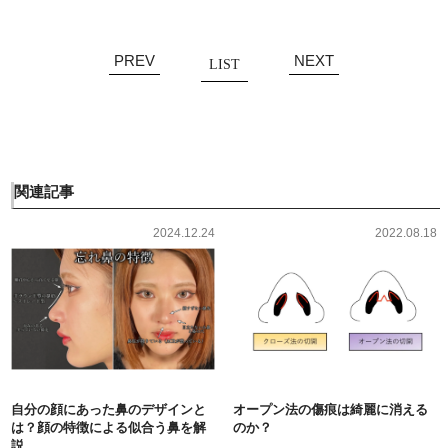
PREV
NEXT
LIST
関連記事
2024.12.24
2022.08.18
自分の顔にあった鼻のデザインと
オープン法の傷痕は綺麗に消える
は？顔の特徴による似合う鼻を解
のか？
説