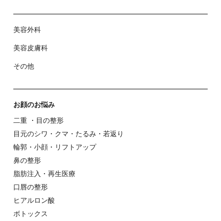
美容外科
美容⽪膚科
その他
お顔のお悩み
⼆重 ・⽬の整形
⽬元のシワ・クマ・たるみ・若返り
輪郭・⼩顔・リフトアップ
⿐の整形
脂肪注入・再生医療
⼝唇の整形
ヒアルロン酸
ボトックス