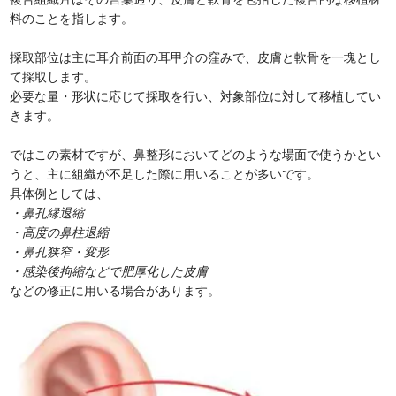
料のことを指します。
採取部位は主に耳介前面の耳甲介の窪みで、皮膚と軟骨を一塊とし
て採取します。
必要な量・形状に応じて採取を行い、対象部位に対して移植してい
きます。
ではこの素材ですが、鼻整形においてどのような場面で使うかとい
うと、主に組織が不足した際に用いることが多いです。
具体例としては、
・鼻孔縁退縮
・高度の鼻柱退縮
・鼻孔狭窄・変形
・感染後拘縮などで肥厚化した皮膚
などの修正に用いる場合があります。