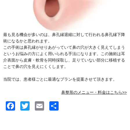
最も見る機会が多いのは、鼻孔縁退縮に対して行われる鼻孔縁下降
術になるかと思われます。
この手術は鼻孔縁がせりあがっていて鼻の穴が大きく見えてしまう
というお悩みの方によく用いられる手法になります。この施術は耳
介表面から皮膚・軟骨を同時採取し、足りていない部分に移植する
ことで鼻の穴を見えにくくします。
当院では、患者様ごとに最適なプランを提案させて頂きます。
鼻整形のメニュー・料金はこちら>>
Facebook
Twitter
Email
共
有