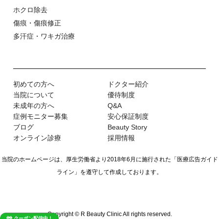
ホクロ除去
傷痕・傷痕修正
多汗症・ワキガ治療
初めての⽅へ
ドクター紹介
当院について
優待制度
未成年の方へ
Q&A
症例モニター募集
安心保証制度
ブログ
Beauty Story
オンライン診療
採用情報
当院のホームページは、厚生労働省より2018年6月に施行された
「医療広告ガイド
ライン」を遵守して作成しております。
Copyright © R Beauty Clinic All rights reserved.
クーポン配信中！