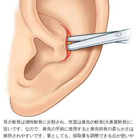
耳介軟骨は弾性軟骨に分類され、性質は鼻先の軟骨(大鼻翼軟骨)に
近いです。なので、鼻先の手術に使用すると鼻先特有の柔らかさは
維持されやすいです。量としても、採取量を調整できる点が使いや