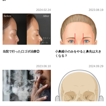
2024.02.24
2023.08.19
当院で行った口ゴボ治療②
小鼻縮小のみをやると鼻先は大き
くなる？
2023.06.10
2024.09.29