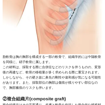
肋軟骨は胸の胸郭を構成する一部の軟骨で、組織学的には中隔軟骨
を同様に、硝子軟骨に属します。
この材料は、採取する際に合併症などのリスクを伴うものの、変形
後の再建など、軟骨の移植量が多く求められる際に重宝されます。
しかしながら、その硬さ故に鼻先の剛性や違和感が気になる可能性
があります。また、採取部位の胸部は傷痕が残りやすい部位なの
で、胸部瘢痕のリスクも伴います。
②複合組織片(composite graft)
複合組織片はその言葉通り、皮膚と軟骨を包括した複合的な移植材