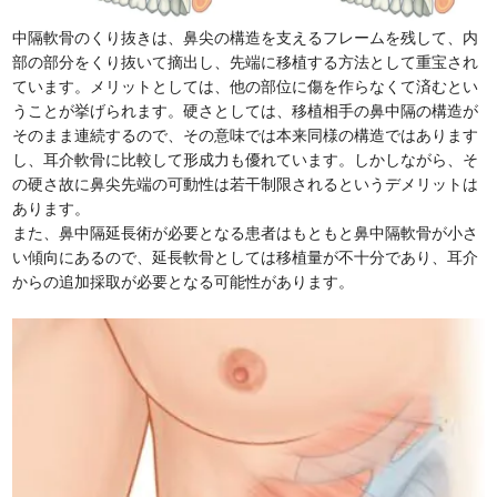
中隔軟骨のくり抜きは、鼻尖の構造を支えるフレームを残して、内
部の部分をくり抜いて摘出し、先端に移植する方法として重宝され
ています。メリットとしては、他の部位に傷を作らなくて済むとい
うことが挙げられます。硬さとしては、移植相手の鼻中隔の構造が
そのまま連続するので、その意味では本来同様の構造ではあります
し、耳介軟骨に比較して形成力も優れています。しかしながら、そ
の硬さ故に鼻尖先端の可動性は若干制限されるというデメリットは
あります。
また、鼻中隔延長術が必要となる患者はもともと鼻中隔軟骨が小さ
い傾向にあるので、延長軟骨としては移植量が不十分であり、耳介
からの追加採取が必要となる可能性があります。