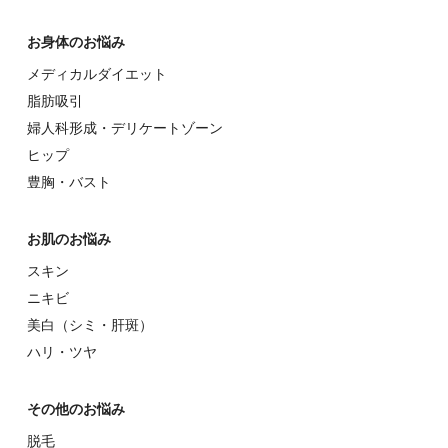
お⾝体のお悩み
メディカルダイエット
脂肪吸引
婦⼈科形成・デリケートゾーン
ヒップ
豊胸・バスト
お肌のお悩み
スキン
ニキビ
美⽩（シミ・肝斑）
ハリ・ツヤ
その他のお悩み
脱⽑