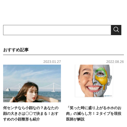
おすすめ記事
2023.01.27
2022.08.26
何センチなら小顔なの？あなたの
「笑った時に盛り上がるホホのお
顔の大きさは〇〇で決まる！おす
肉」の減らし方！２タイプを現役
すめの小顔整形も紹介
医師が解説