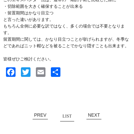
・切除範囲を大きく確保することが出来る
・留置期間はかなり目立つ
と言った違いがあります。
もちろん全例に必要な訳ではなく、多くの場合では不要となりま
す。
留置期間に関しては、かなり目立つことが挙げられますが、冬季な
どであればニット帽などを被ることでかなり隠すことも出来ます。
皆様ぜひご検討ください。
Facebook
Twitter
Email
共
有
PREV
NEXT
LIST