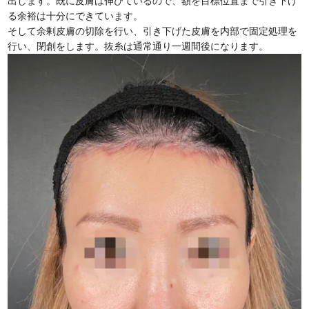
出します。既に皮膚は伸びているので、額を目標位置まで引き下げ
る余裕は十分にできています。
そして余剰皮膚の切除を行い、引き下げた皮膚を内部で固定処理を
行い、閉創をします。抜糸は通常通り一週間後になります。