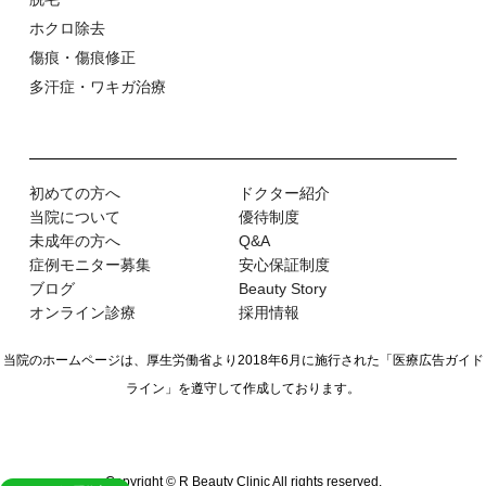
ホクロ除去
傷痕・傷痕修正
多汗症・ワキガ治療
初めての⽅へ
ドクター紹介
当院について
優待制度
未成年の方へ
Q&A
症例モニター募集
安心保証制度
ブログ
Beauty Story
オンライン診療
採用情報
当院のホームページは、厚生労働省より2018年6月に施行された
「医療広告ガイド
ライン」を遵守して作成しております。
Copyright © R Beauty Clinic All rights reserved.