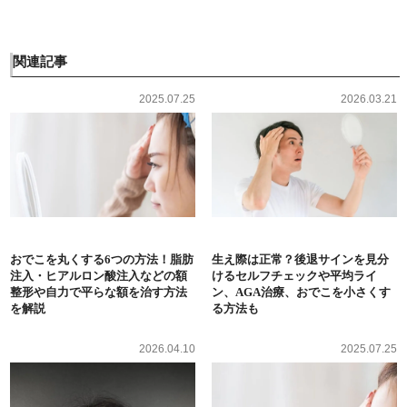
関連記事
2025.07.25
2026.03.21
おでこを丸くする6つの方法！脂肪
生え際は正常？後退サインを見分
注入・ヒアルロン酸注入などの額
けるセルフチェックや平均ライ
整形や自力で平らな額を治す方法
ン、AGA治療、おでこを小さくす
を解説
る方法も
2026.04.10
2025.07.25