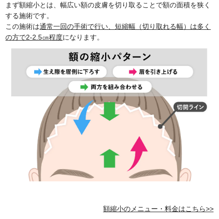
まず額縮小とは、幅広い額の皮膚を切り取ることで額の面積を狭く
する施術です。
この施術は
通常一回の手術で行い、短縮幅（切り取れる幅）は多く
の方で2-2.5㎝程度
になります。
額縮小のメニュー・料金はこちら>>