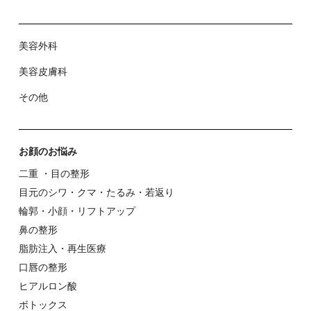
美容外科
美容⽪膚科
その他
お顔のお悩み
⼆重 ・⽬の整形
⽬元のシワ・クマ・たるみ・若返り
輪郭・⼩顔・リフトアップ
⿐の整形
脂肪注入・再生医療
⼝唇の整形
ヒアルロン酸
ボトックス