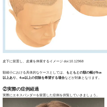
皮下に留置し、皮膚を伸展するイメージ doi:10.12968
額縮小における具体的なケースとしては、
もともとの額の幅が9㎝
以上あり、4㎝以上の切除を希望する場合
などが対象となります。
②実際の症例経過
実際にエキスパンダーを留置した症例を供覧していきましょう。