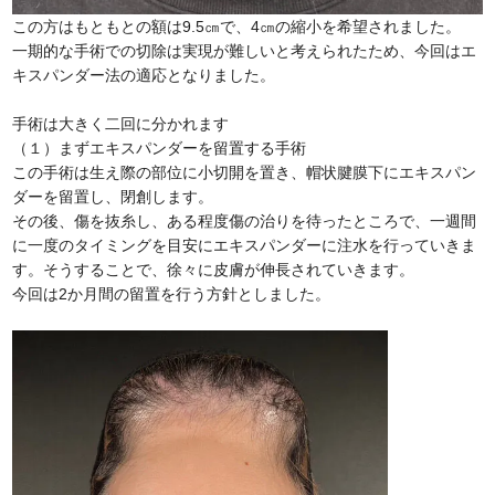
この方はもともとの額は9.5㎝で、4㎝の縮小を希望されました。
一期的な手術での切除は実現が難しいと考えられたため、今回はエ
キスパンダー法の適応となりました。
手術は大きく二回に分かれます
（１）まずエキスパンダーを留置する手術
この手術は生え際の部位に小切開を置き、帽状腱膜下にエキスパン
ダーを留置し、閉創します。
その後、傷を抜糸し、ある程度傷の治りを待ったところで、一週間
に一度のタイミングを目安にエキスパンダーに注水を行っていきま
す。そうすることで、徐々に皮膚が伸長されていきます。
今回は2か月間の留置を行う方針としました。