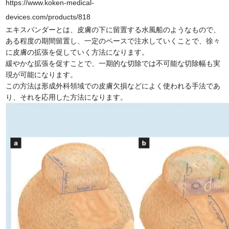
https://www.koken-medical-
devices.com/products/818
エキスパンダーとは、皮膚の下に留置する水風船のようなもので、
ある程度の期間留置し、一定のペースで注水していくことで、徐々
に皮膚の拡張を促していく方法になります。
緩やかな拡張を促すことで、一期的な切除では不可能な切除幅も実
現が可能になります。
この方法は形成外科領域での皮膚欠損などによく使われる手法であ
り、それを応用した方法になります。