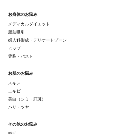
お⾝体のお悩み
メディカルダイエット
脂肪吸引
婦⼈科形成・デリケートゾーン
ヒップ
豊胸・バスト
お肌のお悩み
スキン
ニキビ
美⽩（シミ・肝斑）
ハリ・ツヤ
その他のお悩み
脱⽑