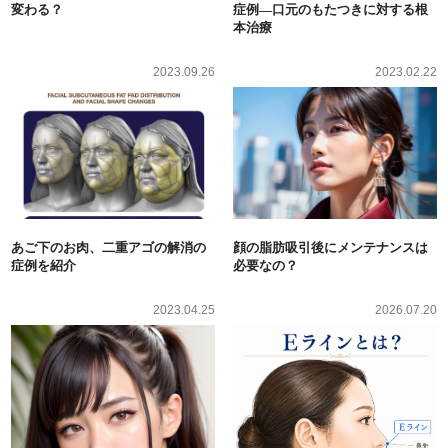
変わる？
症例―口元のもたつきに対する根
本治療
2023.09.26
2023.02.22
あご下のお肉、二重アゴの解消の
顔の脂肪吸引後にメンテナンスは
症例を紹介
必要なの？
2023.04.25
2026.07.20