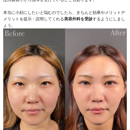
本当に小顔にしたいと悩むのでしたら、きちんと効果やメリットデ
メリットを提示・説明してくれる
美容外科を受診
するようにしまし
ょう。