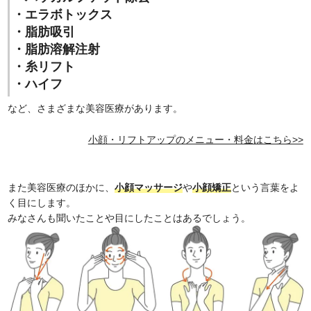
・エラボトックス
・脂肪吸引
・脂肪溶解注射
・糸リフト
・ハイフ
など、さまざまな美容医療があります。
小顔・リフトアップのメニュー・料金はこちら>>
また美容医療のほかに、
小顔マッサージ
や
小顔矯正
という言葉をよ
く目にします。
みなさんも聞いたことや目にしたことはあるでしょう。