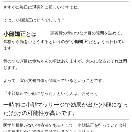
さすがに毎日は現実的に難しいですよね。
では、小顔矯正はどうでしょう？
・・・ 頭蓋骨の骨のつなぎ目の隙間を詰めて、
小顔矯正
とは
骨格から顔を小さくするというのが“
小顔矯正
”だとよく言われてい
ます。
骨のつなぎ目は赤ちゃんの頃はありますが、大人になるとそれは閉
じます。
よって、宣伝文句自体が間違っているということです。
『小顔矯正で小顔になった』という人は、おそらく
一時的に小顔マッサージで効果が出た(小顔になっ
た)だけの可能性が高いです。
医学的根拠がない治療法であるとして、小顔矯正を行っていた会社
は消費者庁から指導を受けているとこもあります。