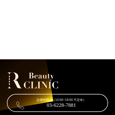
診療時間は［10:00~19:00 不定休］
03-6228-7881
ご予約・お問い合わせ
お電話またはWEBフォームより
ご予約を受け付けております。
カウンセリングは無料です。
まずはお気軽にご相談ください。
診療時間 10:00~19:00 不定休
電話番号：03-6228-7881
東京都中央区銀座２丁⽬４−１８ ALBORE GINZA 9F