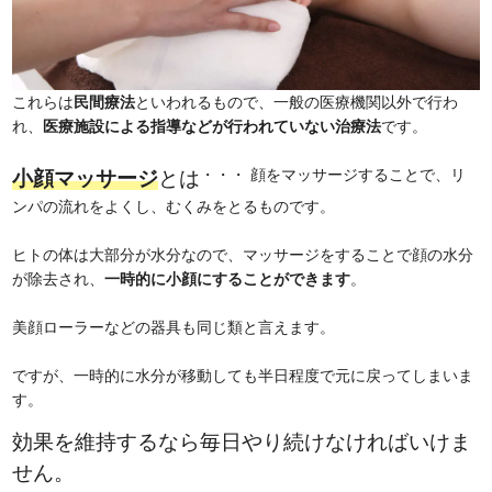
これらは
民間療法
といわれるもので、一般の医療機関以外で行わ
れ、
医療施設による指導などが行われていない治療法
です。
・・・ 顔をマッサージすることで、リ
小顔マッサージ
とは
ンパの流れをよくし、むくみをとるものです。
ヒトの体は大部分が水分なので、マッサージをすることで顔の水分
が除去され、
一時的に小顔にすることができます
。
美顔ローラーなどの器具も同じ類と言えます。
ですが、一時的に水分が移動しても半日程度で元に戻ってしまいま
す。
効果を維持するなら毎日やり続けなければいけま
せん。