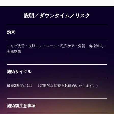
説明／ダウンタイム／リスク
効果
ニキビ改善・皮脂コントロール・毛穴ケア・角質、角栓除去・
美肌効果
施術サイクル
最短2週間に1回 （定期的な治療をお勧めいたします。)
施術前注意事項