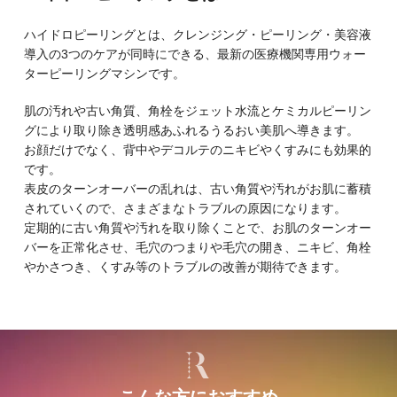
ハイドロピーリングとは、クレンジング・ピーリング・美容液
導入の3つのケアが同時にできる、最新の医療機関専用ウォー
ターピーリングマシンです。
肌の汚れや古い角質、角栓をジェット水流とケミカルピーリン
グにより取り除き透明感あふれるうるおい美肌へ導きます。
お顔だけでなく、背中やデコルテのニキビやくすみにも効果的
です。
表皮のターンオーバーの乱れは、古い角質や汚れがお肌に蓄積
されていくので、さまざまなトラブルの原因になります。
定期的に古い角質や汚れを取り除くことで、お肌のターンオー
バーを正常化させ、毛穴のつまりや毛穴の開き、ニキビ、角栓
やかさつき、くすみ等のトラブルの改善が期待できます。
こんな方におすすめ