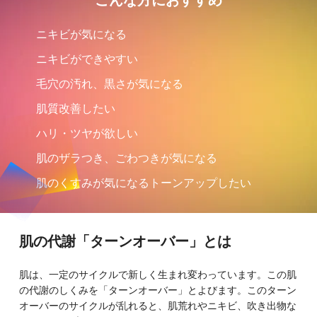
ニキビが気になる
ニキビができやすい
毛穴の汚れ、黒さが気になる
肌質改善したい
ハリ・ツヤが欲しい
肌のザラつき、ごわつきが気になる
肌のくすみが気になるトーンアップしたい
肌の代謝「ターンオーバー」とは
肌は、一定のサイクルで新しく生まれ変わっています。この肌
の代謝のしくみを「ターンオーバー」とよびます。このターン
オーバーのサイクルが乱れると、肌荒れやニキビ、吹き出物な