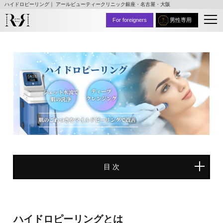
ハイドロピーリング｜ アールビューティークリニック銀座・名古屋・大阪
For foreigners
男性専用
⽬ 次
ハイドロピーリングとは