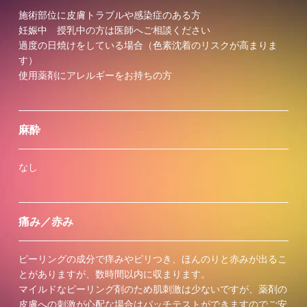
施術部位に皮膚トラブルや感染症のある方
妊娠中 授乳中の方は医師へご相談ください
過度の日焼けをしている場合（色素沈着のリスクが高まりま
す）
使用薬剤にアレルギーをお持ちの方
麻酔
なし
痛み／赤み
ピーリングの成分で痒みやピリつき、ほんのりと赤みが出るこ
とがありますが、数時間以内に収まります。
マイルドなピーリング剤のため肌刺激は少ないですが、薬剤の
皮膚への刺激が心配な場合はパッチテストができますのでご安