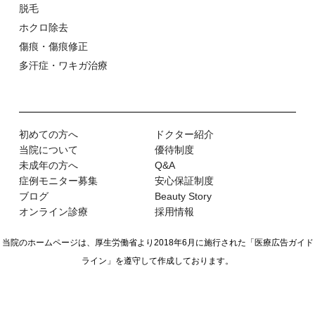
脱⽑
ホクロ除去
傷痕・傷痕修正
多汗症・ワキガ治療
初めての⽅へ
ドクター紹介
当院について
優待制度
未成年の方へ
Q&A
症例モニター募集
安心保証制度
ブログ
Beauty Story
オンライン診療
採用情報
当院のホームページは、厚生労働省より2018年6月に施行された
「医療広告ガイド
ライン」を遵守して作成しております。