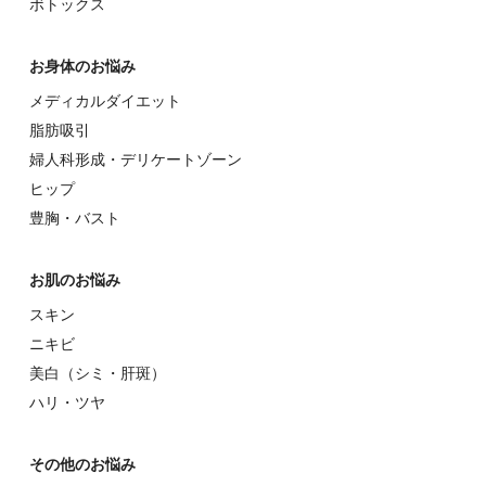
ボトックス
お⾝体のお悩み
メディカルダイエット
脂肪吸引
婦⼈科形成・デリケートゾーン
ヒップ
豊胸・バスト
お肌のお悩み
スキン
ニキビ
美⽩（シミ・肝斑）
ハリ・ツヤ
その他のお悩み