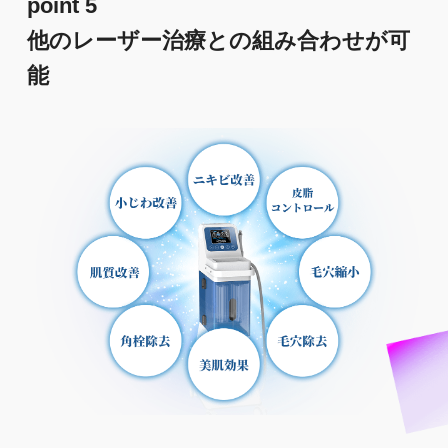
point 5
他のレーザー治療との組み合わせが可
能