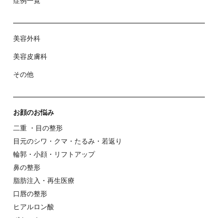
症例⼀覧
美容外科
美容⽪膚科
その他
お顔のお悩み
⼆重 ・⽬の整形
⽬元のシワ・クマ・たるみ・若返り
輪郭・⼩顔・リフトアップ
⿐の整形
脂肪注入・再生医療
⼝唇の整形
ヒアルロン酸