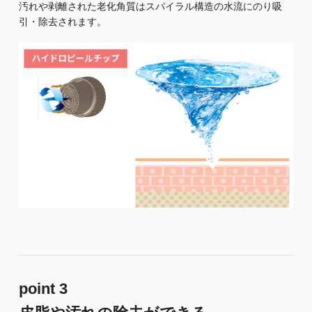
汚れや剥離された老化角質はスパイラル構造の水流にのり吸
引・除去されます。
point 3