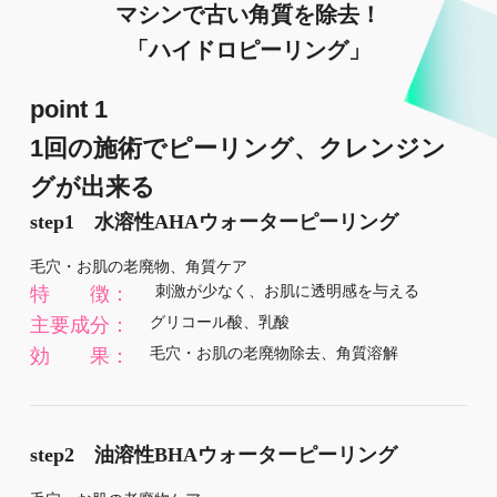
マシンで古い角質を除去！
「ハイドロピーリング」
point 1
1回の施術でピーリング、クレンジン
グが出来る
step1 水溶性AHAウォーターピーリング
毛穴・お肌の老廃物、角質ケア
刺激が少なく、お肌に透明感を与える
特 徴：
グリコール酸、乳酸
主要成分：
毛穴・お肌の老廃物除去、角質溶解
効 果：
step2 油溶性BHAウォーターピーリング