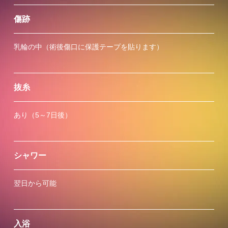
傷跡
乳輪の中（術後傷口に保護テープを貼ります）
抜糸
あり（5～7日後）
シャワー
翌日から可能
入浴