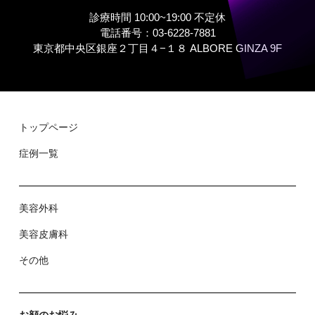
診療時間 10:00~19:00 不定休
電話番号：03-6228-7881
東京都中央区銀座２丁⽬４−１８ ALBORE GINZA 9F
トップページ
症例⼀覧
美容外科
美容⽪膚科
その他