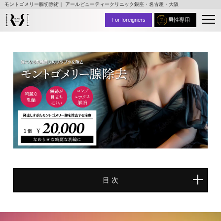
モントゴメリー腺切除術｜ アールビューティークリニック銀座・名古屋・大阪
For foreigners
男性専用
⽬ 次