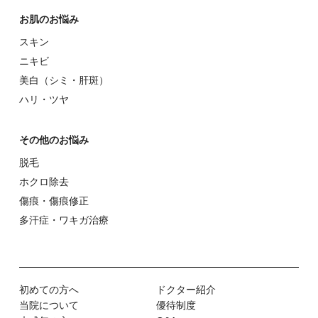
お肌のお悩み
スキン
ニキビ
美⽩（シミ・肝斑）
ハリ・ツヤ
その他のお悩み
脱⽑
ホクロ除去
傷痕・傷痕修正
多汗症・ワキガ治療
初めての⽅へ
ドクター紹介
当院について
優待制度