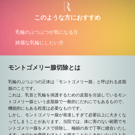
このような方におすすめ
乳輪のぶつぶつが気になる方
綺麗な乳輪にしたい方
モントゴメリー腺切除とは
乳輪のぶつぶつの正体は「モントゴメリー腺」と呼ばれる皮脂
腺のことです。
これは、乳首と乳輪を保護するための皮脂を分泌しているモン
トゴメリー腺という皮脂腺で一般的にだれにでもあるもので、
機能的にもある程度は必要なものです。
しかし、モントゴメリー腺が発達しすぎて必要以上に大きくな
ってしまうことがあります。当院では、体に害のない範囲でモ
ントゴメリー腺をメスで排除し、極細の糸で丁寧に縫合いたし
ます。そのため傷痕をほとんど残すことなくきれいなバストを