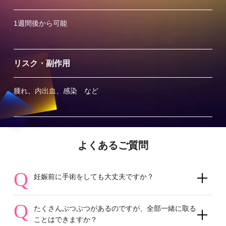
1週間後から可能
リスク・副作用
腫れ、内出血、感染 など
よくあるご質問
Q
妊娠前に手術をしても大丈夫ですか？
Q
たくさんぶつぶつがあるのですが、全部一緒に取る
ことはできますか？