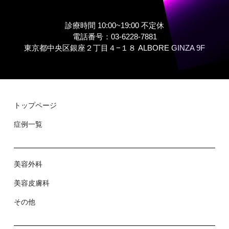
診療時間 10:00~19:00 不定休
電話番号：03-6228-7881
東京都中央区銀座２丁⽬４−１８ ALBORE GINZA 9F
トップページ
症例⼀覧
美容外科
美容⽪膚科
その他