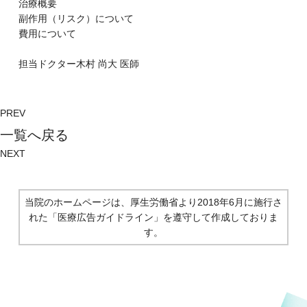
治療概要
副作⽤（リスク）について
費⽤について
担当ドクター
木村 尚大
医師
PREV
⼀覧へ戻る
NEXT
当院のホームページは、厚生労働省より2018年6月に施行さ
れた
「医療広告ガイドライン」を遵守して作成しておりま
す。