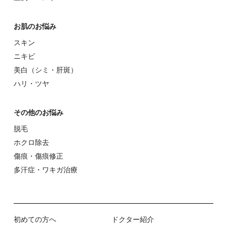
お肌のお悩み
スキン
ニキビ
美⽩（シミ・肝斑）
ハリ・ツヤ
その他のお悩み
脱⽑
ホクロ除去
傷痕・傷痕修正
多汗症・ワキガ治療
初めての⽅へ
ドクター紹介