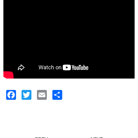
Facebook
Twitter
Email
共
有