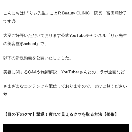
こんにちは!「りぃ先生」ことR Beauty CLINIC 院長 富田莉沙子
です😊
大変ご好評いただいております公式YouTubeチャンネル「りぃ先生
の美容整形school」で、
以下の新規動画を公開いたしました。
美容に関するQ&Aや施術解説、YouTuberさんとのコラボ企画など
さまざまなコンテンツを配信しておりますので、ぜひご覧ください
💖
【目の下のクマ】撃退！疲れて見えるクマを取る方法【整形】