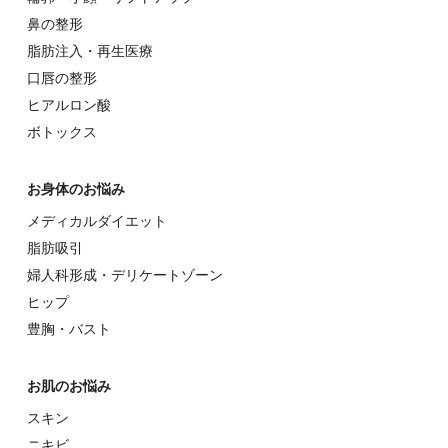
⿐の整形
脂肪注入・再生医療
⼝唇の整形
ヒアルロン酸
ボトックス
お⾝体のお悩み
メディカルダイエット
脂肪吸引
婦⼈科形成・デリケートゾーン
ヒップ
豊胸・バスト
お肌のお悩み
スキン
ニキビ