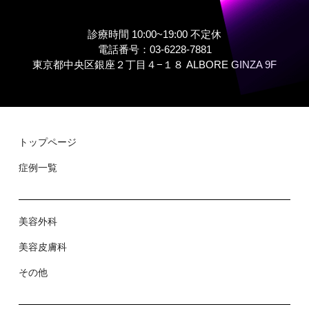
診療時間 10:00~19:00 不定休
電話番号：03-6228-7881
東京都中央区銀座２丁⽬４−１８ ALBORE GINZA 9F
トップページ
症例⼀覧
美容外科
美容⽪膚科
その他