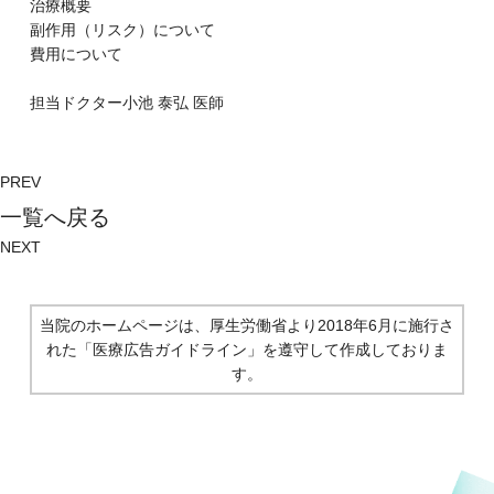
治療概要
副作⽤（リスク）について
費⽤について
担当ドクター
小池 泰弘
医師
PREV
⼀覧へ戻る
NEXT
当院のホームページは、厚生労働省より2018年6月に施行さ
れた
「医療広告ガイドライン」を遵守して作成しておりま
す。