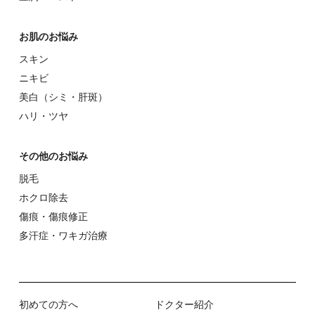
お肌のお悩み
スキン
ニキビ
美⽩（シミ・肝斑）
ハリ・ツヤ
その他のお悩み
脱⽑
ホクロ除去
傷痕・傷痕修正
多汗症・ワキガ治療
初めての⽅へ
ドクター紹介