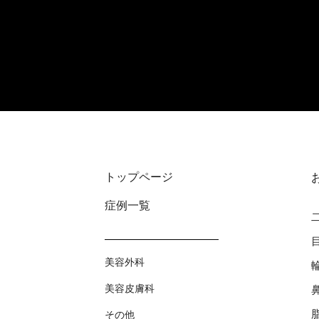
トップページ
症例⼀覧
美容外科
美容⽪膚科
その他