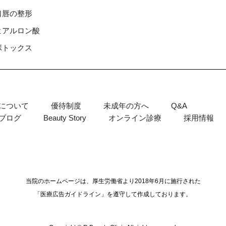
⼝唇の整形
ヒアルロン酸
ボトックス
について
優待制度
未成年の方へ
Q&A
ブログ
Beauty Story
オンライン診療
採用情報
当院のホームページは、厚生労働省より2018年6月に施行された
「医療広告ガイドライン」を遵守して作成しております。