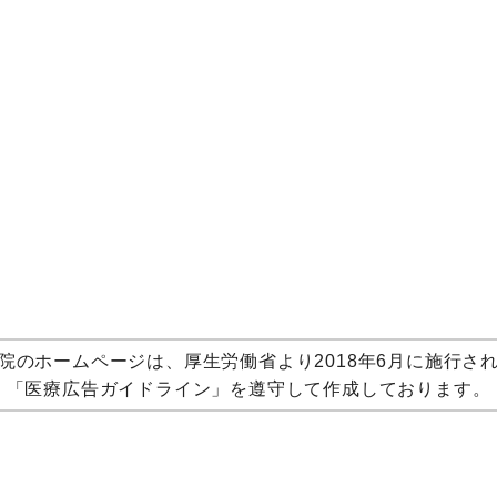
院のホームページは、厚生労働省より2018年6月に施行さ
「医療広告ガイドライン」を遵守して作成しております。