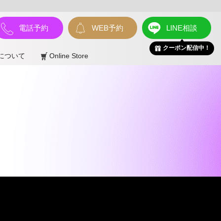
電話予約
WEB予約
LINE相談
クーポン配信中！
について
Online Store