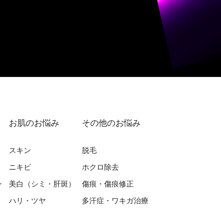
お肌のお悩み
その他のお悩み
スキン
脱⽑
ニキビ
ホクロ除去
ン
美⽩（シミ・肝斑）
傷痕・傷痕修正
ハリ・ツヤ
多汗症・ワキガ治療