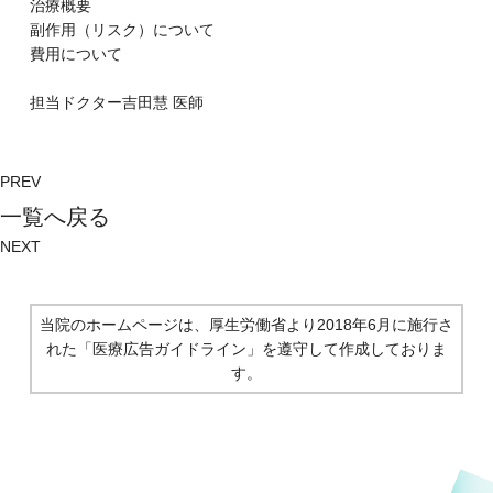
治療概要
副作⽤（リスク）について
費⽤について
担当ドクター
吉田慧
医師
PREV
⼀覧へ戻る
NEXT
当院のホームページは、厚生労働省より2018年6月に施行さ
れた
「医療広告ガイドライン」を遵守して作成しておりま
す。