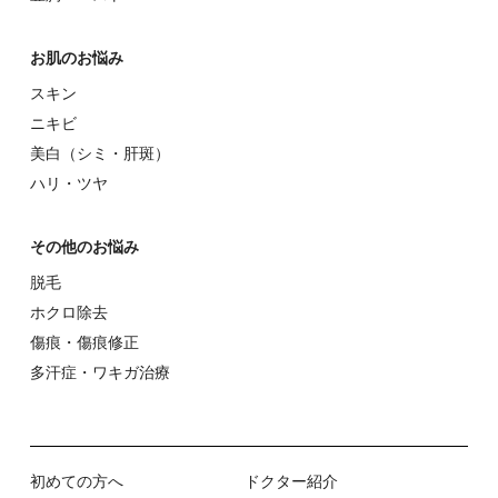
お肌のお悩み
スキン
ニキビ
美⽩（シミ・肝斑）
ハリ・ツヤ
その他のお悩み
脱⽑
ホクロ除去
傷痕・傷痕修正
多汗症・ワキガ治療
初めての⽅へ
ドクター紹介