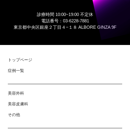
診療時間 10:00~19:00 不定休
電話番号：03-6228-7881
東京都中央区銀座２丁⽬４−１８ ALBORE GINZA 9F
トップページ
症例⼀覧
美容外科
美容⽪膚科
その他