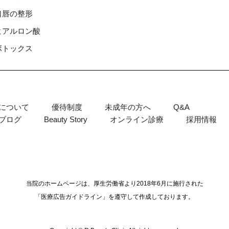
⼝唇の整形
ヒアルロン酸
ボトックス
について
優待制度
未成年の方へ
Q&A
ブログ
Beauty Story
オンライン診療
採用情報
当院のホームページは、厚生労働省より2018年6月に施行された
「医療広告ガイドライン」を遵守して作成しております。