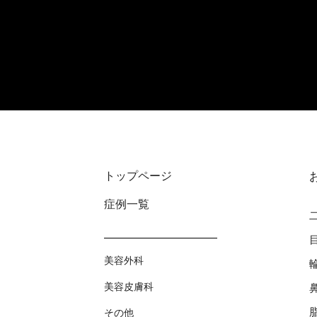
トップページ
症例⼀覧
美容外科
美容⽪膚科
その他