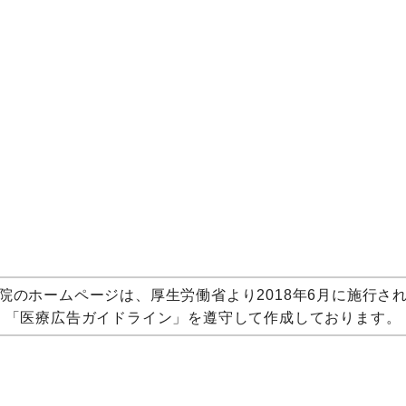
院のホームページは、厚生労働省より2018年6月に施行さ
「医療広告ガイドライン」を遵守して作成しております。