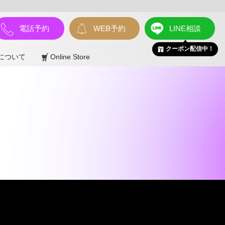
電話予約
WEB予約
LINE相談
クーポン配信中！
について
Online Store