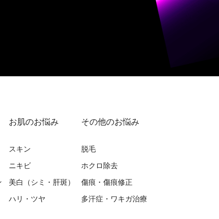
お肌のお悩み
その他のお悩み
スキン
脱⽑
ニキビ
ホクロ除去
ン
美⽩（シミ・肝斑）
傷痕・傷痕修正
ハリ・ツヤ
多汗症・ワキガ治療