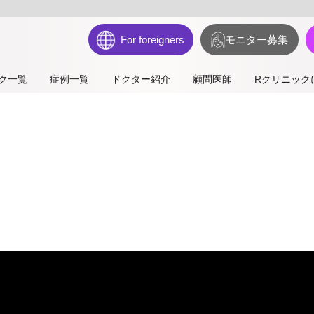
For foreigners
モニター募集
ク一覧
症例一覧
ドクター紹介
顧問医師
Rクリニック