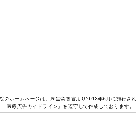
院のホームページは、厚生労働省より2018年6月に施行さ
「医療広告ガイドライン」を遵守して作成しております。