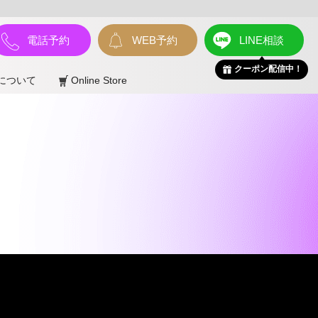
電話予約
WEB予約
LINE相談
クーポン配信中！
について
Online Store