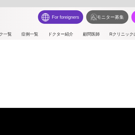
For foreigners
モニター募集
ク一覧
症例一覧
ドクター紹介
顧問医師
Rクリニック