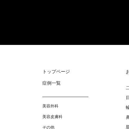
トップページ
症例⼀覧
美容外科
美容⽪膚科
その他