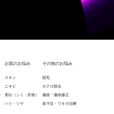
お肌のお悩み
その他のお悩み
スキン
脱⽑
ニキビ
ホクロ除去
ン
美⽩（シミ・肝斑）
傷痕・傷痕修正
ハリ・ツヤ
多汗症・ワキガ治療