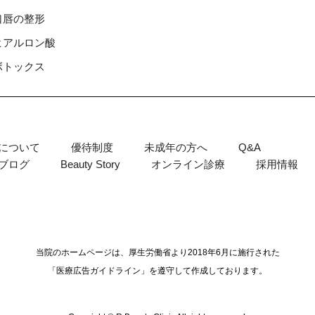
⼝唇の整形
ヒアルロン酸
ボトックス
について
優待制度
未成年の方へ
Q&A
ブログ
Beauty Story
オンライン診療
採用情報
当院のホームページは、厚生労働省より2018年6月に施行された
「医療広告ガイドライン」を遵守して作成しております。