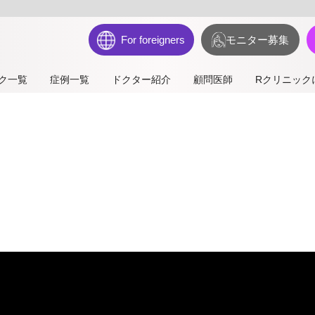
For foreigners
モニター募集
ク一覧
症例一覧
ドクター紹介
顧問医師
Rクリニック