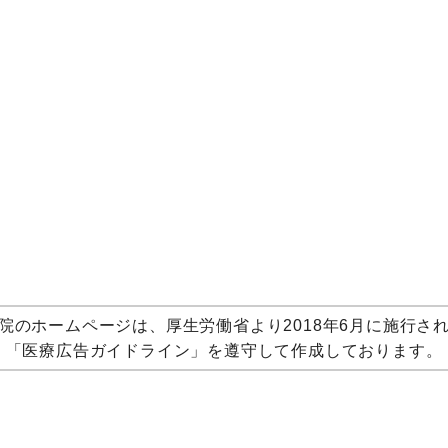
院のホームページは、厚生労働省より2018年6月に施行さ
「医療広告ガイドライン」を遵守して作成しております。