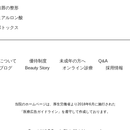
⼝唇の整形
ヒアルロン酸
ボトックス
について
優待制度
未成年の方へ
Q&A
ブログ
Beauty Story
オンライン診療
採用情報
当院のホームページは、厚生労働省より2018年6月に施行された
「医療広告ガイドライン」を遵守して作成しております。