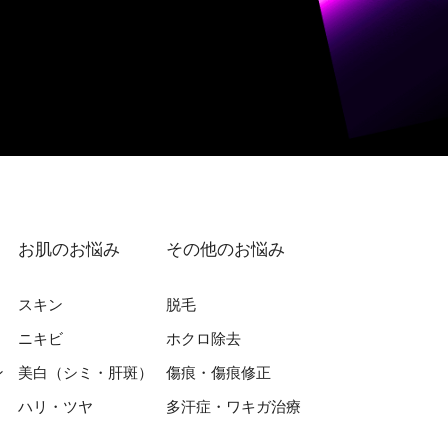
お肌のお悩み
その他のお悩み
スキン
脱⽑
ニキビ
ホクロ除去
ン
美⽩（シミ・肝斑）
傷痕・傷痕修正
ハリ・ツヤ
多汗症・ワキガ治療