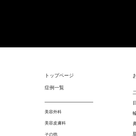
トップページ
症例⼀覧
美容外科
美容⽪膚科
その他