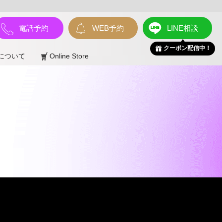
電話予約
WEB予約
LINE相談
クーポン配信中！
について
Online Store