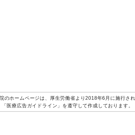
院のホームページは、厚生労働省より2018年6月に施行さ
「医療広告ガイドライン」を遵守して作成しております。