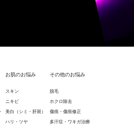
お肌のお悩み
その他のお悩み
スキン
脱⽑
ニキビ
ホクロ除去
ン
美⽩（シミ・肝斑）
傷痕・傷痕修正
ハリ・ツヤ
多汗症・ワキガ治療