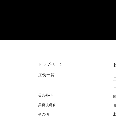
トップページ
症例⼀覧
美容外科
美容⽪膚科
その他