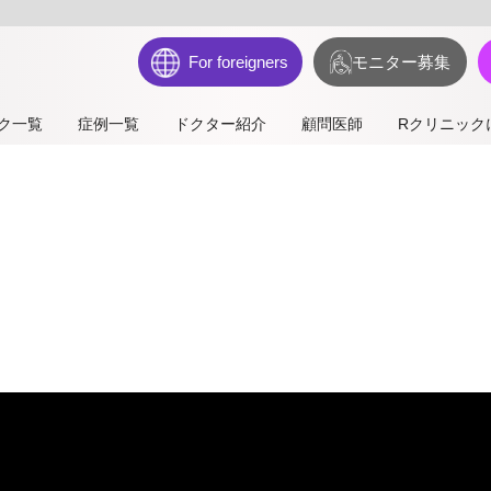
For foreigners
モニター募集
ク一覧
症例一覧
ドクター紹介
顧問医師
Rクリニック