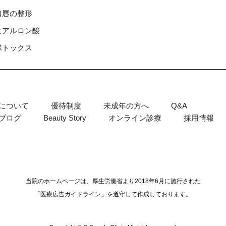
⼝唇の整形
ヒアルロン酸
ボトックス
について
優待制度
未成年の方へ
Q&A
ブログ
Beauty Story
オンライン診療
採用情報
当院のホームページは、厚生労働省より2018年6月に施行された
「医療広告ガイドライン」を遵守して作成しております。