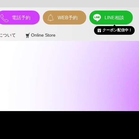
電話予約
WEB予約
LINE相談
クーポン配信中！
について
Online Store