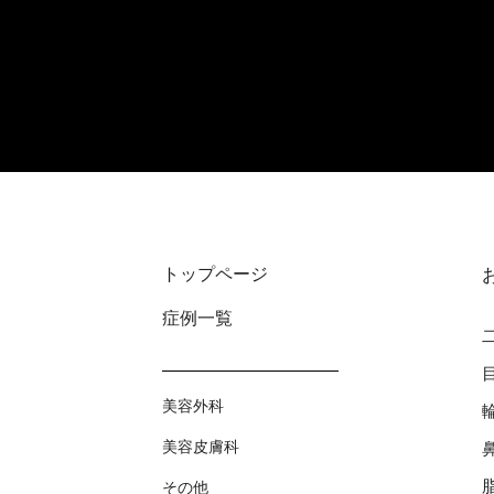
トップページ
症例⼀覧
美容外科
美容⽪膚科
その他