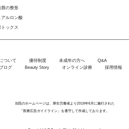
⼝唇の整形
ヒアルロン酸
ボトックス
について
優待制度
未成年の方へ
Q&A
ブログ
Beauty Story
オンライン診療
採用情報
当院のホームページは、厚生労働省より2018年6月に施行された
「医療広告ガイドライン」を遵守して作成しております。