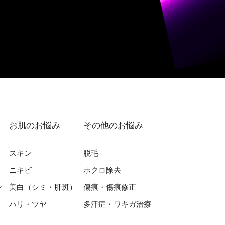
お肌のお悩み
その他のお悩み
スキン
脱⽑
ニキビ
ホクロ除去
ン
美⽩（シミ・肝斑）
傷痕・傷痕修正
ハリ・ツヤ
多汗症・ワキガ治療