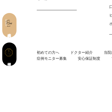
皮膚科 予約
初めての⽅へ
ドクター紹介
当院
症例モニター募集
安心保証制度