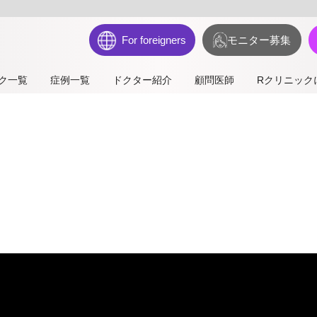
For foreigners
モニター募集
ク一覧
症例一覧
ドクター紹介
顧問医師
Rクリニック