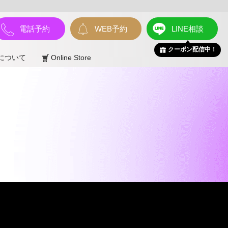
電話予約
WEB予約
LINE相談
クーポン配信中！
について
Online Store