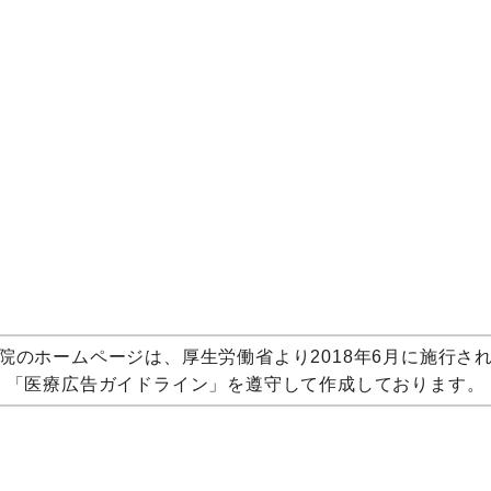
院のホームページは、厚生労働省より2018年6月に施行さ
「医療広告ガイドライン」を遵守して作成しております。