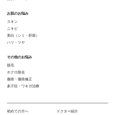
お肌のお悩み
スキン
ニキビ
美⽩（シミ・肝斑）
ハリ・ツヤ
その他のお悩み
脱⽑
ホクロ除去
傷痕・傷痕修正
多汗症・ワキガ治療
初めての⽅へ
ドクター紹介