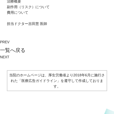
治療概要
副作⽤（リスク）について
費⽤について
担当ドクター
吉田慧
医師
PREV
⼀覧へ戻る
NEXT
当院のホームページは、厚生労働省より2018年6月に施行さ
れた
「医療広告ガイドライン」を遵守して作成しておりま
す。