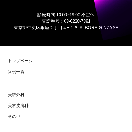
診療時間 10:00~19:00 不定休
電話番号：03-6228-7881
東京都中央区銀座２丁⽬４−１８ ALBORE GINZA 9F
トップページ
症例⼀覧
美容外科
美容⽪膚科
その他