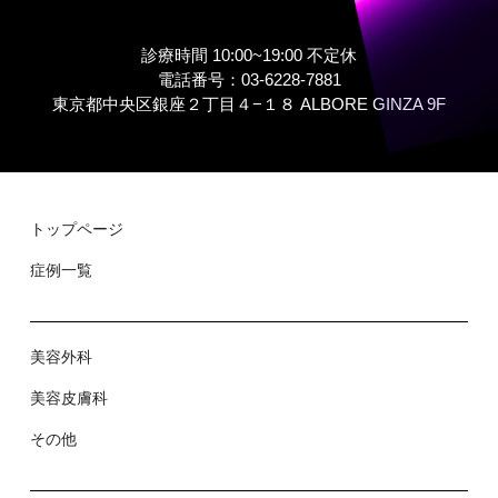
診療時間 10:00~19:00 不定休
電話番号：03-6228-7881
東京都中央区銀座２丁⽬４−１８ ALBORE GINZA 9F
トップページ
症例⼀覧
美容外科
美容⽪膚科
その他