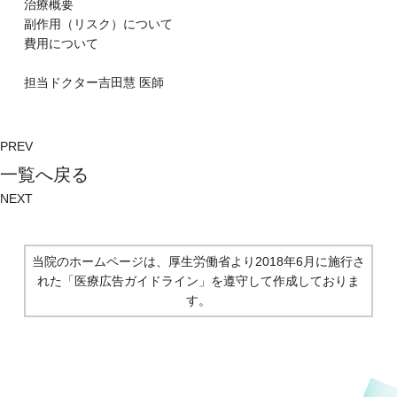
治療概要
副作⽤（リスク）について
費⽤について
担当ドクター
吉田慧
医師
PREV
⼀覧へ戻る
NEXT
当院のホームページは、厚生労働省より2018年6月に施行さ
れた
「医療広告ガイドライン」を遵守して作成しておりま
す。