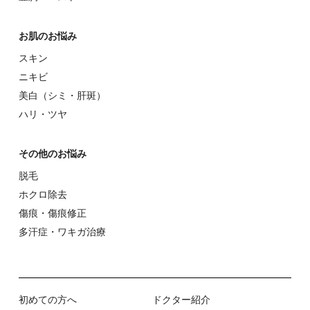
お肌のお悩み
スキン
ニキビ
美⽩（シミ・肝斑）
ハリ・ツヤ
その他のお悩み
脱⽑
ホクロ除去
傷痕・傷痕修正
多汗症・ワキガ治療
初めての⽅へ
ドクター紹介