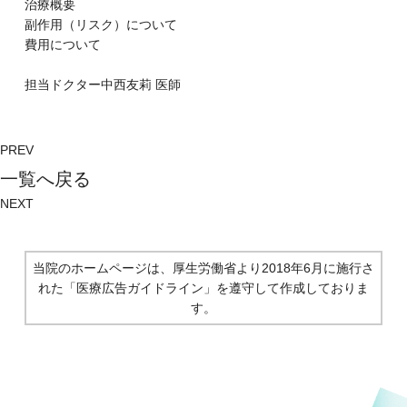
治療概要
副作⽤（リスク）について
費⽤について
担当ドクター
中西友莉
医師
PREV
⼀覧へ戻る
NEXT
当院のホームページは、厚生労働省より2018年6月に施行さ
れた
「医療広告ガイドライン」を遵守して作成しておりま
す。