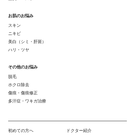
お肌のお悩み
スキン
ニキビ
美⽩（シミ・肝斑）
ハリ・ツヤ
その他のお悩み
脱⽑
ホクロ除去
傷痕・傷痕修正
多汗症・ワキガ治療
初めての⽅へ
ドクター紹介