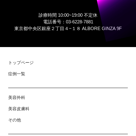
診療時間 10:00~19:00 不定休
電話番号：03-6228-7881
東京都中央区銀座２丁⽬４−１８ ALBORE GINZA 9F
トップページ
症例⼀覧
美容外科
美容⽪膚科
その他