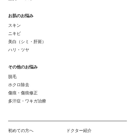
お肌のお悩み
スキン
ニキビ
美⽩（シミ・肝斑）
ハリ・ツヤ
その他のお悩み
脱⽑
ホクロ除去
傷痕・傷痕修正
多汗症・ワキガ治療
初めての⽅へ
ドクター紹介