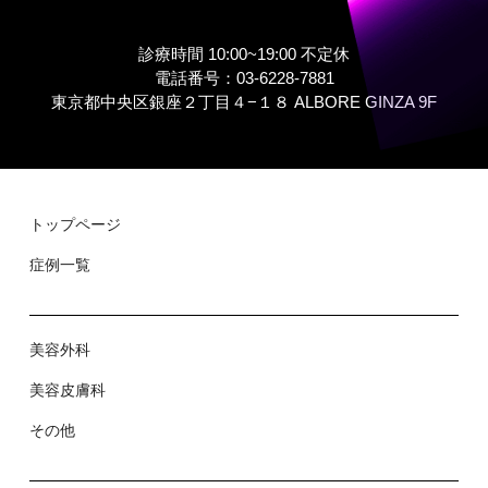
診療時間 10:00~19:00 不定休
電話番号：03-6228-7881
東京都中央区銀座２丁⽬４−１８ ALBORE GINZA 9F
トップページ
症例⼀覧
美容外科
美容⽪膚科
その他