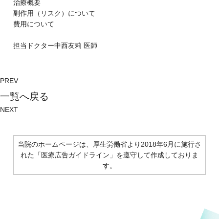
治療概要
副作⽤（リスク）について
費⽤について
担当ドクター
中西友莉
医師
PREV
⼀覧へ戻る
NEXT
当院のホームページは、厚生労働省より2018年6月に施行さ
れた
「医療広告ガイドライン」を遵守して作成しておりま
す。