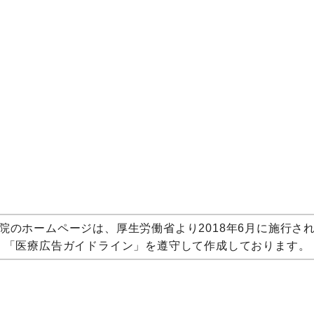
院のホームページは、厚生労働省より2018年6月に施行さ
「医療広告ガイドライン」を遵守して作成しております。