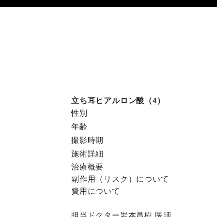
立ち耳ヒアルロン酸（4）
性別
年齢
撮影時期
施術詳細
治療概要
副作⽤（リスク）について
費⽤について
担当ドクター
岩本昌樹
医師