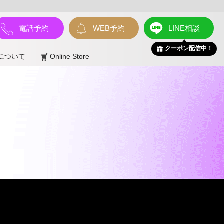
電話予約
WEB予約
LINE相談
クーポン配信中！
について
Online Store