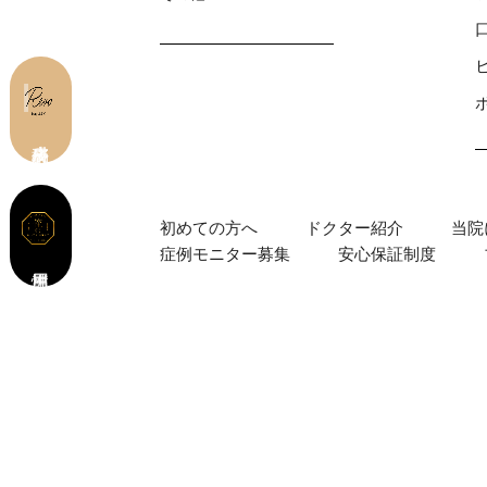
皮膚科 予約
初めての⽅へ
ドクター紹介
当院
症例モニター募集
安心保証制度