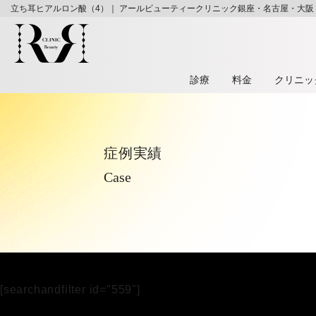
立ち耳ヒアルロン酸（4）｜ アールビューティークリニック銀座・名古屋・大阪
診療
料⾦
クリニッ
症例実績
Case
[searchandfilter id="559"]