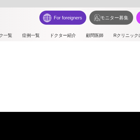
For foreigners
モニター募集
ク一覧
症例一覧
ドクター紹介
顧問医師
Rクリニック