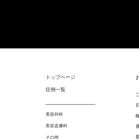
トップページ
症例⼀覧
美容外科
美容⽪膚科
その他