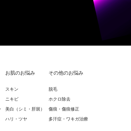
お肌のお悩み
その他のお悩み
スキン
脱⽑
ニキビ
ホクロ除去
ン
美⽩（シミ・肝斑）
傷痕・傷痕修正
ハリ・ツヤ
多汗症・ワキガ治療