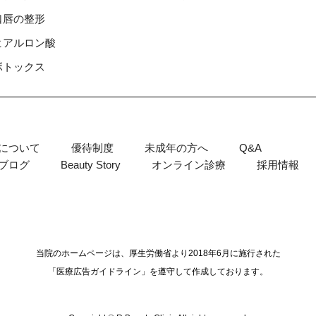
⼝唇の整形
ヒアルロン酸
ボトックス
について
優待制度
未成年の方へ
Q&A
ブログ
Beauty Story
オンライン診療
採用情報
当院のホームページは、厚生労働省より2018年6月に施行された
「医療広告ガイドライン」を遵守して作成しております。