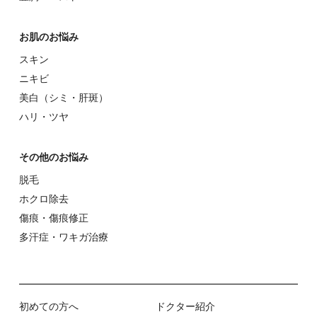
お肌のお悩み
スキン
ニキビ
美⽩（シミ・肝斑）
ハリ・ツヤ
その他のお悩み
脱⽑
ホクロ除去
傷痕・傷痕修正
多汗症・ワキガ治療
初めての⽅へ
ドクター紹介