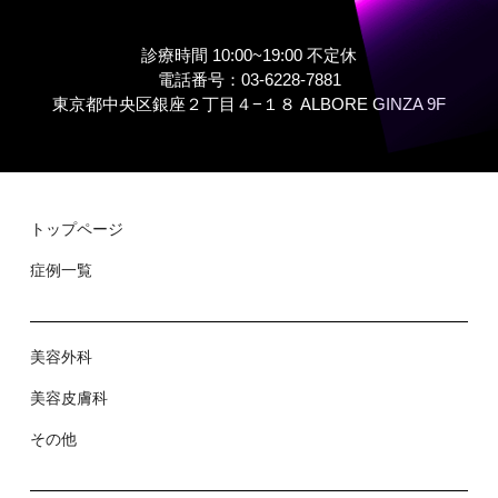
診療時間 10:00~19:00 不定休
電話番号：03-6228-7881
東京都中央区銀座２丁⽬４−１８ ALBORE GINZA 9F
トップページ
症例⼀覧
美容外科
美容⽪膚科
その他