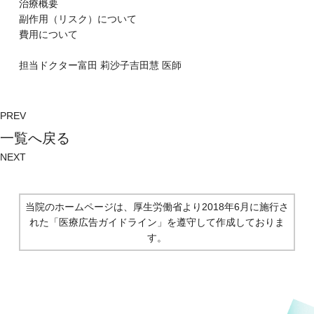
治療概要
副作⽤（リスク）について
費⽤について
担当ドクター
富⽥ 莉沙⼦
吉田慧
医師
PREV
⼀覧へ戻る
NEXT
当院のホームページは、厚生労働省より2018年6月に施行さ
れた
「医療広告ガイドライン」を遵守して作成しておりま
す。