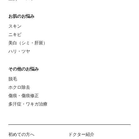
お肌のお悩み
スキン
ニキビ
美⽩（シミ・肝斑）
ハリ・ツヤ
その他のお悩み
脱⽑
ホクロ除去
傷痕・傷痕修正
多汗症・ワキガ治療
初めての⽅へ
ドクター紹介