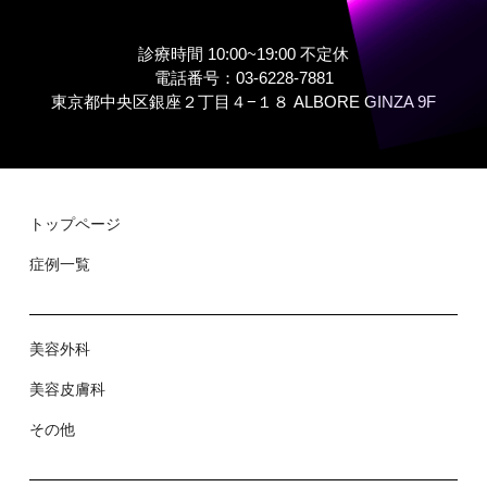
診療時間 10:00~19:00 不定休
電話番号：03-6228-7881
東京都中央区銀座２丁⽬４−１８ ALBORE GINZA 9F
トップページ
症例⼀覧
美容外科
美容⽪膚科
その他