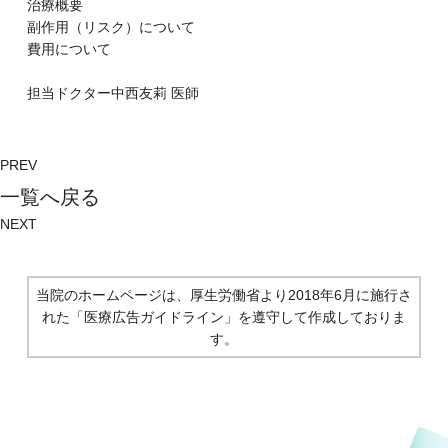
治療概要
副作⽤（リスク）について
費⽤について
担当ドクター
中西友莉
医師
PREV
⼀覧へ戻る
NEXT
当院のホームページは、厚生労働省より2018年6月に施行さ
れた
「医療広告ガイドライン」を遵守して作成しておりま
す。