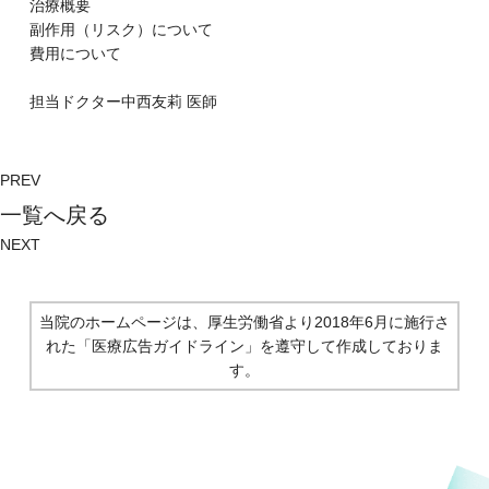
治療概要
副作⽤（リスク）について
費⽤について
担当ドクター
中西友莉
医師
PREV
⼀覧へ戻る
NEXT
当院のホームページは、厚生労働省より2018年6月に施行さ
れた
「医療広告ガイドライン」を遵守して作成しておりま
す。