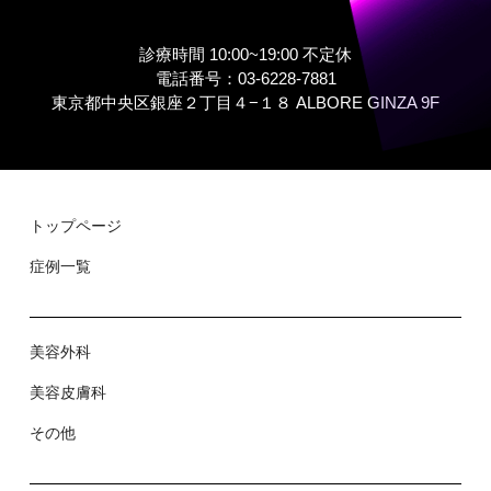
診療時間 10:00~19:00 不定休
電話番号：03-6228-7881
東京都中央区銀座２丁⽬４−１８ ALBORE GINZA 9F
トップページ
症例⼀覧
美容外科
美容⽪膚科
その他