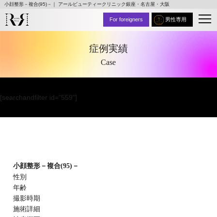
小顔整形－複合(95)－｜ アールビューティークリニック銀座・名古屋・大阪
For foreigners
男性専用
症例実績
Case
[searchandfilter id="559"]
小顔整形－複合(95)－
性別
年齢
撮影時期
施術詳細