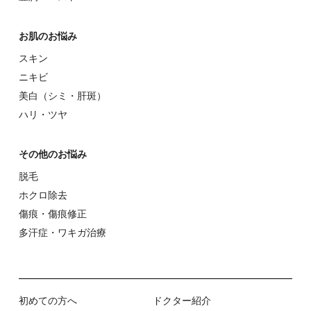
お肌のお悩み
スキン
ニキビ
美⽩（シミ・肝斑）
ハリ・ツヤ
その他のお悩み
脱⽑
ホクロ除去
傷痕・傷痕修正
多汗症・ワキガ治療
初めての⽅へ
ドクター紹介