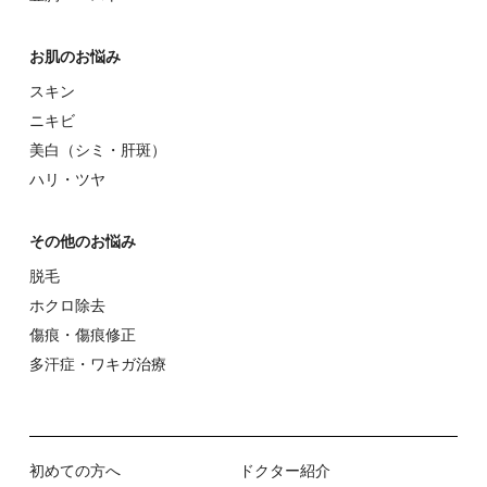
お肌のお悩み
スキン
ニキビ
美⽩（シミ・肝斑）
ハリ・ツヤ
その他のお悩み
脱⽑
ホクロ除去
傷痕・傷痕修正
多汗症・ワキガ治療
初めての⽅へ
ドクター紹介