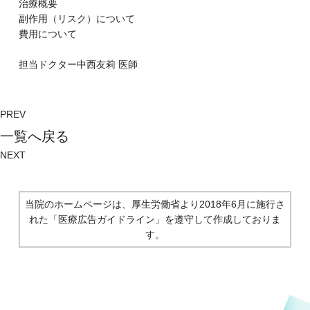
治療概要
副作⽤（リスク）について
費⽤について
担当ドクター
中西友莉
医師
PREV
⼀覧へ戻る
NEXT
当院のホームページは、厚生労働省より2018年6月に施行さ
れた
「医療広告ガイドライン」を遵守して作成しておりま
す。