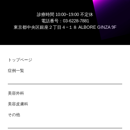
診療時間 10:00~19:00 不定休
電話番号：03-6228-7881
東京都中央区銀座２丁⽬４−１８ ALBORE GINZA 9F
トップページ
症例⼀覧
美容外科
美容⽪膚科
その他