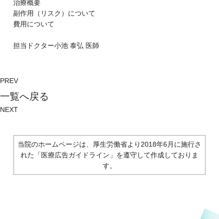
治療概要
副作⽤（リスク）について
費⽤について
担当ドクター
小池 泰弘
医師
PREV
⼀覧へ戻る
NEXT
当院のホームページは、厚生労働省より2018年6月に施行さ
れた
「医療広告ガイドライン」を遵守して作成しておりま
す。