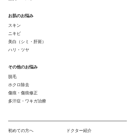
お肌のお悩み
スキン
ニキビ
美⽩（シミ・肝斑）
ハリ・ツヤ
その他のお悩み
脱⽑
ホクロ除去
傷痕・傷痕修正
多汗症・ワキガ治療
初めての⽅へ
ドクター紹介