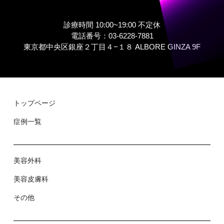
診療時間 10:00~19:00 不定休
電話番号：03-6228-7881
東京都中央区銀座２丁⽬４−１８ ALBORE GINZA 9F
トップページ
症例⼀覧
美容外科
美容⽪膚科
その他