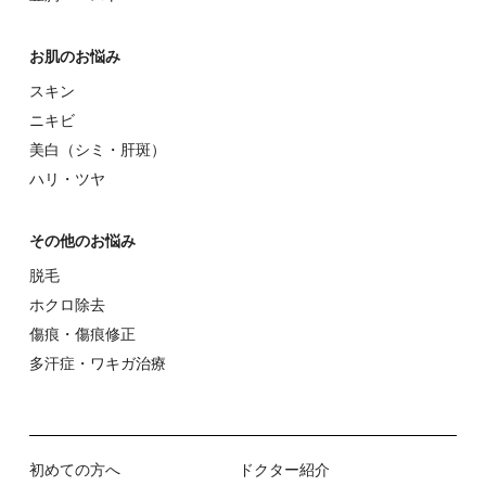
お肌のお悩み
スキン
ニキビ
美⽩（シミ・肝斑）
ハリ・ツヤ
その他のお悩み
脱⽑
ホクロ除去
傷痕・傷痕修正
多汗症・ワキガ治療
初めての⽅へ
ドクター紹介