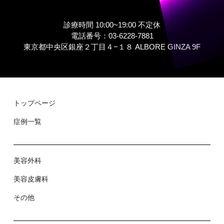
診療時間 10:00~19:00 不定休
電話番号：03-6228-7881
東京都中央区銀座２丁⽬４−１８ ALBORE GINZA 9F
トップページ
症例⼀覧
美容外科
美容⽪膚科
その他