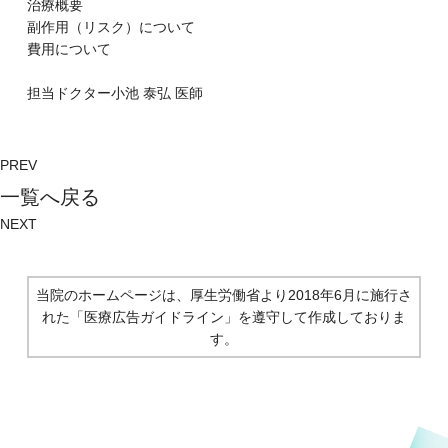
治療概要
副作⽤（リスク）について
費⽤について
担当ドクター
小池 泰弘
医師
PREV
⼀覧へ戻る
NEXT
当院のホームページは、厚生労働省より2018年6月に施行さ
れた
「医療広告ガイドライン」を遵守して作成しておりま
す。