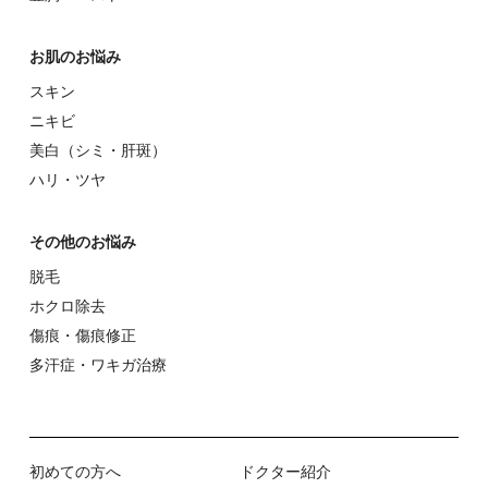
お肌のお悩み
スキン
ニキビ
美⽩（シミ・肝斑）
ハリ・ツヤ
その他のお悩み
脱⽑
ホクロ除去
傷痕・傷痕修正
多汗症・ワキガ治療
初めての⽅へ
ドクター紹介