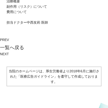
治療概要
副作⽤（リスク）について
費⽤について
担当ドクター
中西友莉
医師
PREV
⼀覧へ戻る
NEXT
当院のホームページは、厚生労働省より2018年6月に施行さ
れた
「医療広告ガイドライン」を遵守して作成しておりま
す。