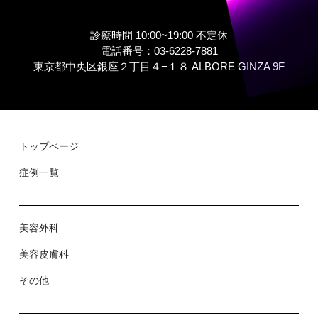
診療時間 10:00~19:00 不定休
電話番号：03-6228-7881
東京都中央区銀座２丁⽬４−１８ ALBORE GINZA 9F
トップページ
症例⼀覧
美容外科
美容⽪膚科
その他