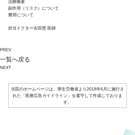
治療概要
副作⽤（リスク）について
費⽤について
担当ドクター
吉田慧
医師
PREV
⼀覧へ戻る
NEXT
当院のホームページは、厚生労働省より2018年6月に施行さ
れた
「医療広告ガイドライン」を遵守して作成しておりま
す。