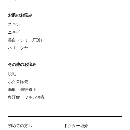
お肌のお悩み
スキン
ニキビ
美⽩（シミ・肝斑）
ハリ・ツヤ
その他のお悩み
脱⽑
ホクロ除去
傷痕・傷痕修正
多汗症・ワキガ治療
初めての⽅へ
ドクター紹介