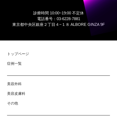
診療時間 10:00~19:00 不定休
電話番号：03-6228-7881
東京都中央区銀座２丁⽬４−１８ ALBORE GINZA 9F
トップページ
症例⼀覧
美容外科
美容⽪膚科
その他