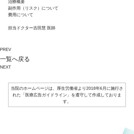
治療概要
副作⽤（リスク）について
費⽤について
担当ドクター
吉田慧
医師
PREV
⼀覧へ戻る
NEXT
当院のホームページは、厚生労働省より2018年6月に施行さ
れた
「医療広告ガイドライン」を遵守して作成しておりま
す。