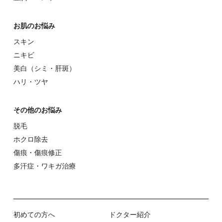
お肌のお悩み
スキン
ニキビ
美⽩（シミ・肝斑）
ハリ・ツヤ
その他のお悩み
脱⽑
ホクロ除去
傷痕・傷痕修正
多汗症・ワキガ治療
初めての⽅へ
ドクター紹介