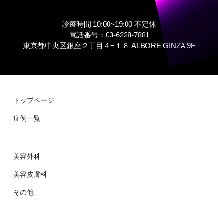
診療時間 10:00~19:00 不定休
電話番号：03-6228-7881
東京都中央区銀座２丁⽬４−１８ ALBORE GINZA 9F
トップページ
症例⼀覧
美容外科
美容⽪膚科
その他