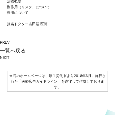
治療概要
副作⽤（リスク）について
費⽤について
担当ドクター
吉田慧
医師
PREV
⼀覧へ戻る
NEXT
当院のホームページは、厚生労働省より2018年6月に施行さ
れた
「医療広告ガイドライン」を遵守して作成しておりま
す。