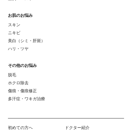
お肌のお悩み
スキン
ニキビ
美⽩（シミ・肝斑）
ハリ・ツヤ
その他のお悩み
脱⽑
ホクロ除去
傷痕・傷痕修正
多汗症・ワキガ治療
初めての⽅へ
ドクター紹介