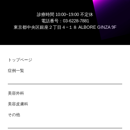
診療時間 10:00~19:00 不定休
電話番号：03-6228-7881
東京都中央区銀座２丁⽬４−１８ ALBORE GINZA 9F
トップページ
症例⼀覧
美容外科
美容⽪膚科
その他