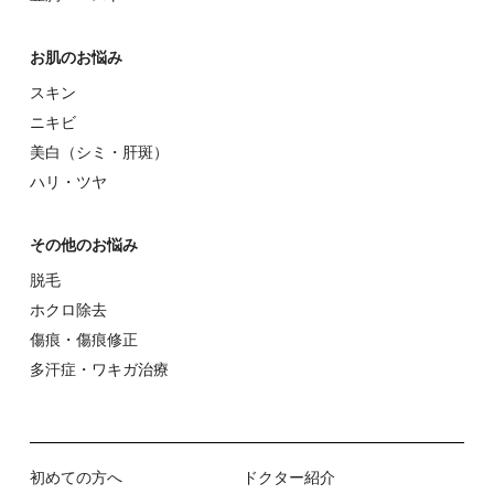
お肌のお悩み
スキン
ニキビ
美⽩（シミ・肝斑）
ハリ・ツヤ
その他のお悩み
脱⽑
ホクロ除去
傷痕・傷痕修正
多汗症・ワキガ治療
初めての⽅へ
ドクター紹介