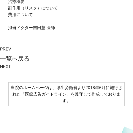
治療概要
副作⽤（リスク）について
費⽤について
担当ドクター
吉田慧
医師
PREV
⼀覧へ戻る
NEXT
当院のホームページは、厚生労働省より2018年6月に施行さ
れた
「医療広告ガイドライン」を遵守して作成しておりま
す。