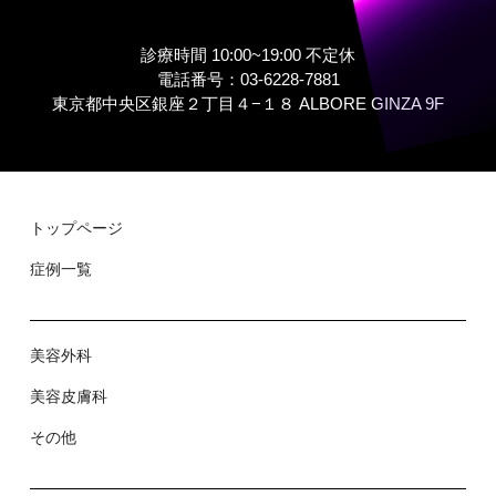
診療時間 10:00~19:00 不定休
電話番号：03-6228-7881
東京都中央区銀座２丁⽬４−１８ ALBORE GINZA 9F
トップページ
症例⼀覧
美容外科
美容⽪膚科
その他