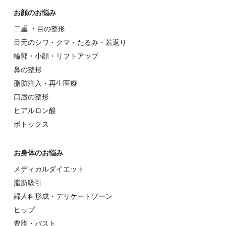
お顔のお悩み
⼆重 ・⽬の整形
⽬元のシワ・クマ・たるみ・若返り
輪郭・⼩顔・リフトアップ
⿐の整形
脂肪注入・再生医療
⼝唇の整形
ヒアルロン酸
ボトックス
お⾝体のお悩み
メディカルダイエット
脂肪吸引
婦⼈科形成・デリケートゾーン
ヒップ
豊胸・バスト