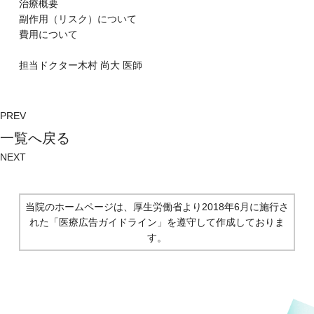
治療概要
副作⽤（リスク）について
費⽤について
担当ドクター
木村 尚大
医師
PREV
⼀覧へ戻る
NEXT
当院のホームページは、厚生労働省より2018年6月に施行さ
れた
「医療広告ガイドライン」を遵守して作成しておりま
す。