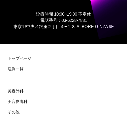
診療時間 10:00~19:00 不定休
電話番号：03-6228-7881
東京都中央区銀座２丁⽬４−１８ ALBORE GINZA 9F
トップページ
症例⼀覧
美容外科
美容⽪膚科
その他