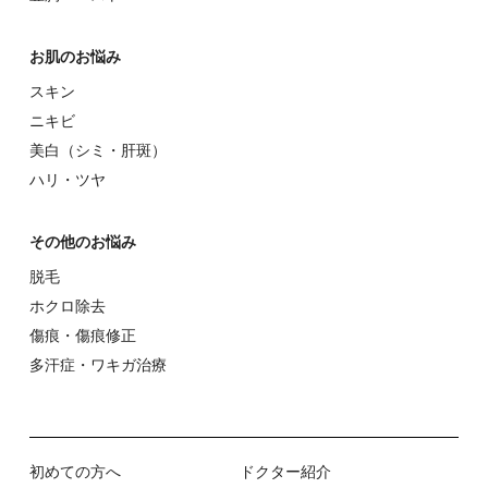
お肌のお悩み
スキン
ニキビ
美⽩（シミ・肝斑）
ハリ・ツヤ
その他のお悩み
脱⽑
ホクロ除去
傷痕・傷痕修正
多汗症・ワキガ治療
初めての⽅へ
ドクター紹介