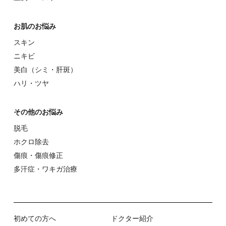
お肌のお悩み
スキン
ニキビ
美⽩（シミ・肝斑）
ハリ・ツヤ
その他のお悩み
脱⽑
ホクロ除去
傷痕・傷痕修正
多汗症・ワキガ治療
初めての⽅へ
ドクター紹介