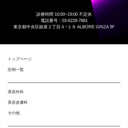
診療時間 10:00~19:00 不定休
電話番号：03-6228-7881
東京都中央区銀座２丁⽬４−１８ ALBORE GINZA 9F
トップページ
症例⼀覧
美容外科
美容⽪膚科
その他