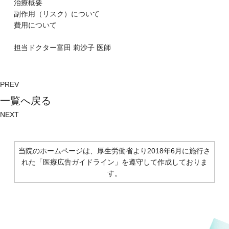
治療概要
副作⽤（リスク）について
費⽤について
担当ドクター
富⽥ 莉沙⼦
医師
PREV
⼀覧へ戻る
NEXT
当院のホームページは、厚生労働省より2018年6月に施行さ
れた
「医療広告ガイドライン」を遵守して作成しておりま
す。