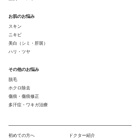
お肌のお悩み
スキン
ニキビ
美⽩（シミ・肝斑）
ハリ・ツヤ
その他のお悩み
脱⽑
ホクロ除去
傷痕・傷痕修正
多汗症・ワキガ治療
初めての⽅へ
ドクター紹介