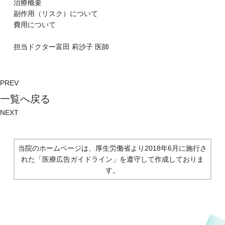
治療概要
副作⽤（リスク）について
費⽤について
担当ドクター
富⽥ 莉沙⼦
医師
PREV
⼀覧へ戻る
NEXT
当院のホームページは、厚生労働省より2018年6月に施行さ
れた
「医療広告ガイドライン」を遵守して作成しておりま
す。