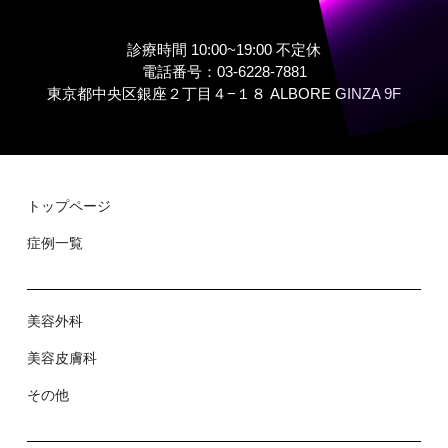
診療時間 10:00~19:00 不定休
電話番号：03-6228-7881
東京都中央区銀座２丁⽬４−１８ ALBORE GINZA 9F
トップページ
症例⼀覧
美容外科
美容⽪膚科
その他