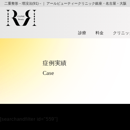
二重整形－埋没法(91)－｜ アールビューティークリニック銀座・名古屋・大阪
診療
料⾦
クリニッ
症例実績
Case
[searchandfilter id="559"]