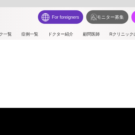
For foreigners
モニター募集
ク一覧
症例一覧
ドクター紹介
顧問医師
Rクリニック