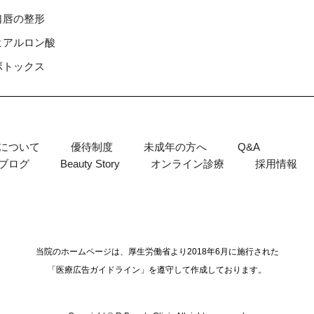
⼝唇の整形
ヒアルロン酸
ボトックス
について
優待制度
未成年の方へ
Q&A
ブログ
Beauty Story
オンライン診療
採用情報
当院のホームページは、厚生労働省より2018年6月に施行された
「医療広告ガイドライン」を遵守して作成しております。