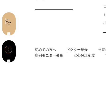
皮膚科 予約
初めての⽅へ
ドクター紹介
当院
症例モニター募集
安心保証制度