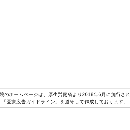
院のホームページは、厚生労働省より2018年6月に施行さ
「医療広告ガイドライン」を遵守して作成しております。