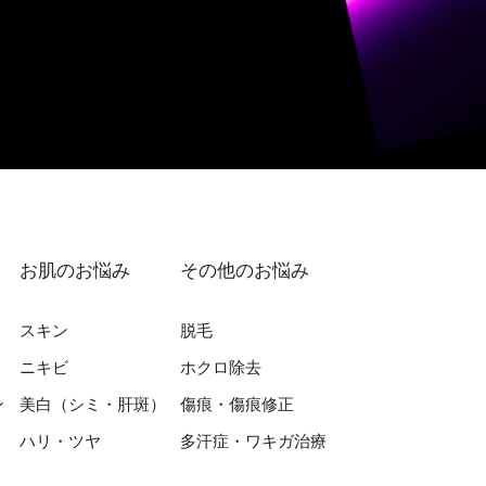
お肌のお悩み
その他のお悩み
スキン
脱⽑
ニキビ
ホクロ除去
ン
美⽩（シミ・肝斑）
傷痕・傷痕修正
ハリ・ツヤ
多汗症・ワキガ治療