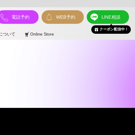
電話予約
WEB予約
LINE相談
クーポン配信中！
について
Online Store