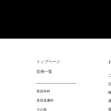
トップページ
症例⼀覧
美容外科
美容⽪膚科
その他