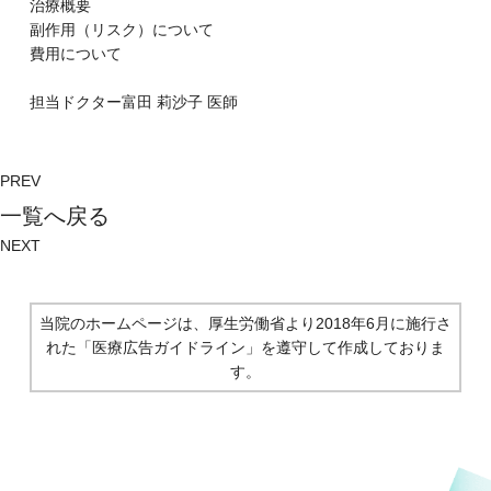
治療概要
副作⽤（リスク）について
費⽤について
担当ドクター
富⽥ 莉沙⼦
医師
PREV
⼀覧へ戻る
NEXT
当院のホームページは、厚生労働省より2018年6月に施行さ
れた
「医療広告ガイドライン」を遵守して作成しておりま
す。