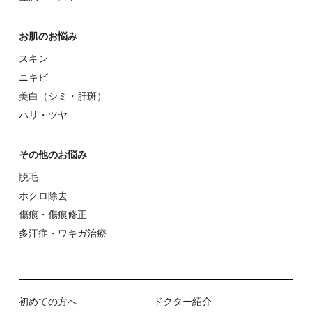
お肌のお悩み
スキン
ニキビ
美⽩（シミ・肝斑）
ハリ・ツヤ
その他のお悩み
脱⽑
ホクロ除去
傷痕・傷痕修正
多汗症・ワキガ治療
初めての⽅へ
ドクター紹介