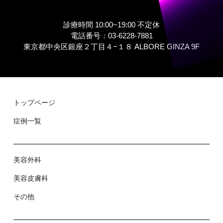
診療時間 10:00~19:00 不定休
電話番号：03-6228-7881
東京都中央区銀座２丁⽬４−１８ ALBORE GINZA 9F
トップページ
症例⼀覧
美容外科
美容⽪膚科
その他