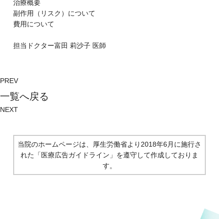
治療概要
副作⽤（リスク）について
費⽤について
担当ドクター
富⽥ 莉沙⼦
医師
PREV
⼀覧へ戻る
NEXT
当院のホームページは、厚生労働省より2018年6月に施行さ
れた
「医療広告ガイドライン」を遵守して作成しておりま
す。