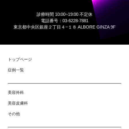
診療時間 10:00~19:00 不定休
電話番号：03-6228-7881
東京都中央区銀座２丁⽬４−１８ ALBORE GINZA 9F
トップページ
症例⼀覧
美容外科
美容⽪膚科
その他