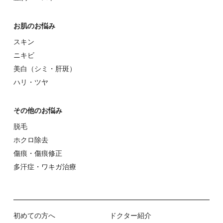
お肌のお悩み
スキン
ニキビ
美⽩（シミ・肝斑）
ハリ・ツヤ
その他のお悩み
脱⽑
ホクロ除去
傷痕・傷痕修正
多汗症・ワキガ治療
初めての⽅へ
ドクター紹介