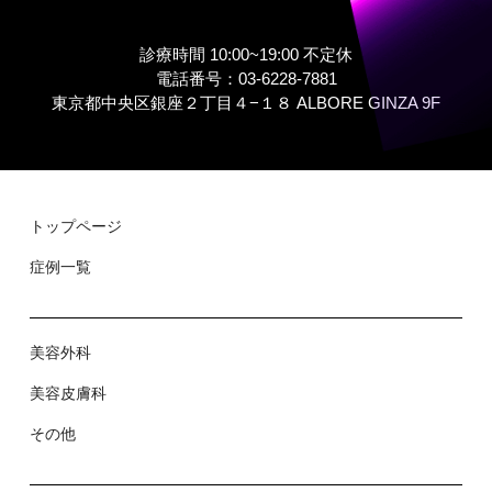
診療時間 10:00~19:00 不定休
電話番号：03-6228-7881
東京都中央区銀座２丁⽬４−１８ ALBORE GINZA 9F
トップページ
症例⼀覧
美容外科
美容⽪膚科
その他