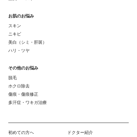
お肌のお悩み
スキン
ニキビ
美⽩（シミ・肝斑）
ハリ・ツヤ
その他のお悩み
脱⽑
ホクロ除去
傷痕・傷痕修正
多汗症・ワキガ治療
初めての⽅へ
ドクター紹介