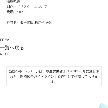
治療概要
副作⽤（リスク）について
費⽤について
担当ドクター
富⽥ 莉沙⼦
医師
PREV
⼀覧へ戻る
NEXT
当院のホームページは、厚生労働省より2018年6月に施行さ
れた
「医療広告ガイドライン」を遵守して作成しておりま
す。